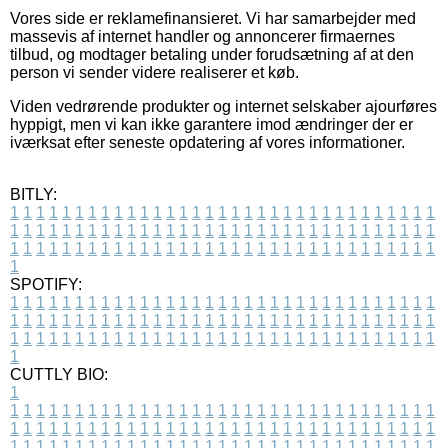
Vores side er reklamefinansieret. Vi har samarbejder med
massevis af internet handler og annoncerer firmaernes
tilbud, og modtager betaling under forudsætning af at den
person vi sender videre realiserer et køb.
Viden vedrørende produkter og internet selskaber ajourføres
hyppigt, men vi kan ikke garantere imod ændringer der er
iværksat efter seneste opdatering af vores informationer.
BITLY:
1
1
1
1
1
1
1
1
1
1
1
1
1
1
1
1
1
1
1
1
1
1
1
1
1
1
1
1
1
1
1
1
1
1
1
1
1
1
1
1
1
1
1
1
1
1
1
1
1
1
1
1
1
1
1
1
1
1
1
1
1
1
1
1
1
1
1
1
1
1
1
1
1
1
1
1
1
1
1
1
1
1
1
1
1
1
1
1
1
1
1
1
1
1
1
1
1
1
1
1
SPOTIFY:
1
1
1
1
1
1
1
1
1
1
1
1
1
1
1
1
1
1
1
1
1
1
1
1
1
1
1
1
1
1
1
1
1
1
1
1
1
1
1
1
1
1
1
1
1
1
1
1
1
1
1
1
1
1
1
1
1
1
1
1
1
1
1
1
1
1
1
1
1
1
1
1
1
1
1
1
1
1
1
1
1
1
1
1
1
1
1
1
1
1
1
1
1
1
1
1
1
1
1
1
CUTTLY BIO:
1
1
1
1
1
1
1
1
1
1
1
1
1
1
1
1
1
1
1
1
1
1
1
1
1
1
1
1
1
1
1
1
1
1
1
1
1
1
1
1
1
1
1
1
1
1
1
1
1
1
1
1
1
1
1
1
1
1
1
1
1
1
1
1
1
1
1
1
1
1
1
1
1
1
1
1
1
1
1
1
1
1
1
1
1
1
1
1
1
1
1
1
1
1
1
1
1
1
1
1