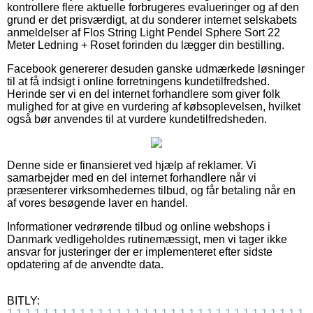
kontrollere flere aktuelle forbrugeres evalueringer og af den
grund er det prisværdigt, at du sonderer internet selskabets
anmeldelser af Flos String Light Pendel Sphere Sort 22
Meter Ledning + Roset forinden du lægger din bestilling.
Facebook genererer desuden ganske udmærkede løsninger
til at få indsigt i online forretningens kundetilfredshed.
Herinde ser vi en del internet forhandlere som giver folk
mulighed for at give en vurdering af købsoplevelsen, hvilket
også bør anvendes til at vurdere kundetilfredsheden.
Denne side er finansieret ved hjælp af reklamer. Vi
samarbejder med en del internet forhandlere når vi
præsenterer virksomhedernes tilbud, og får betaling når en
af vores besøgende laver en handel.
Informationer vedrørende tilbud og online webshops i
Danmark vedligeholdes rutinemæssigt, men vi tager ikke
ansvar for justeringer der er implementeret efter sidste
opdatering af de anvendte data.
BITLY: