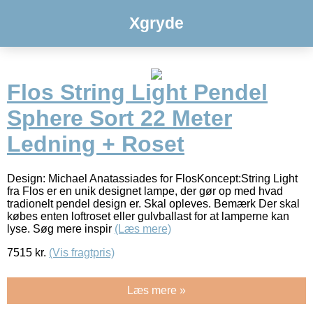
Xgryde
Flos String Light Pendel
Sphere Sort 22 Meter
Ledning + Roset
Design: Michael Anatassiades for FlosKoncept:String Light
fra Flos er en unik designet lampe, der gør op med hvad
tradionelt pendel design er. Skal opleves. Bemærk Der skal
købes enten loftroset eller gulvballast for at lamperne kan
lyse. Søg mere inspir
(Læs mere)
7515
kr.
(Vis fragtpris)
Læs mere »