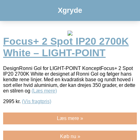
Xgryde
Focus+ 2 Spot IP20 2700K
White – LIGHT-POINT
DesignRonni Gol for LIGHT-POINT KonceptFocus+ 2 Spot
IP20 2700K White er designet af Ronni Gol og følger hans
kendte rene linjer. Med en kvadratisk base og rundt hoved i
sort eller hvid aluminium, der kan drejes 350 grader, er dette
en stilren og
(Læs mere)
2995
kr.
(Vis fragtpris)
Læs mere »
Køb nu »