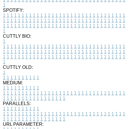
1
SPOTIFY:
1
1
1
1
1
1
1
1
1
1
1
1
1
1
1
1
1
1
1
1
1
1
1
1
1
1
1
1
1
1
1
1
1
1
1
1
1
1
1
1
1
1
1
1
1
1
1
1
1
1
1
1
1
1
1
1
1
1
1
1
1
1
1
1
1
1
1
1
1
1
1
1
1
1
1
1
1
1
1
1
1
1
1
1
1
1
1
1
1
1
1
1
1
1
1
1
1
1
1
1
CUTTLY BIO:
1
1
1
1
1
1
1
1
1
1
1
1
1
1
1
1
1
1
1
1
1
1
1
1
1
1
1
1
1
1
1
1
1
1
1
1
1
1
1
1
1
1
1
1
1
1
1
1
1
1
1
1
1
1
1
1
1
1
1
1
1
1
1
1
1
1
1
1
1
1
1
1
1
1
1
1
1
1
1
1
1
1
1
1
1
1
1
1
1
1
1
1
1
1
1
1
1
1
1
1
1
CUTTLY OLD:
1
1
1
1
1
1
1
1
1
1
1
MEDIUM:
1
1
1
1
1
1
1
1
1
1
1
1
1
1
1
1
1
1
1
1
1
1
1
1
1
1
1
1
1
1
1
1
1
1
1
1
1
1
1
1
1
1
1
1
1
1
1
1
1
1
1
1
1
1
1
1
1
1
1
1
PARALLELS:
1
1
1
1
1
1
1
1
1
1
1
1
1
1
1
1
1
1
1
1
1
1
1
1
1
1
1
1
1
1
1
1
1
1
1
1
1
1
1
1
1
1
1
1
1
1
1
1
1
1
1
1
1
1
1
1
1
1
1
1
URL PARAMETER: