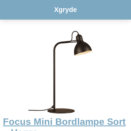
Xgryde
Focus Mini Bordlampe Sort