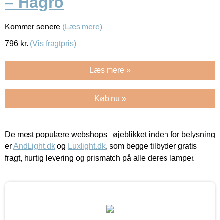
– Hagro
Kommer senere
(Læs mere)
796
kr.
(Vis fragtpris)
Læs mere »
Køb nu »
De mest populære webshops i øjeblikket inden for belysning
er
AndLight.dk
og
Luxlight.dk
, som begge tilbyder gratis
fragt, hurtig levering og prismatch på alle deres lamper.