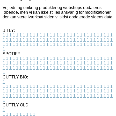
Vejledning omkring produkter og webshops opdateres
løbende, men vi kan ikke stilles ansvarlig for modifikationer
der kan være iværksat siden vi sidst opdaterede sidens data.
BITLY:
1
1
1
1
1
1
1
1
1
1
1
1
1
1
1
1
1
1
1
1
1
1
1
1
1
1
1
1
1
1
1
1
1
1
1
1
1
1
1
1
1
1
1
1
1
1
1
1
1
1
1
1
1
1
1
1
1
1
1
1
1
1
1
1
1
1
1
1
1
1
1
1
1
1
1
1
1
1
1
1
1
1
1
1
1
1
1
1
1
1
1
1
1
1
1
1
1
1
1
1
SPOTIFY:
1
1
1
1
1
1
1
1
1
1
1
1
1
1
1
1
1
1
1
1
1
1
1
1
1
1
1
1
1
1
1
1
1
1
1
1
1
1
1
1
1
1
1
1
1
1
1
1
1
1
1
1
1
1
1
1
1
1
1
1
1
1
1
1
1
1
1
1
1
1
1
1
1
1
1
1
1
1
1
1
1
1
1
1
1
1
1
1
1
1
1
1
1
1
1
1
1
1
1
1
CUTTLY BIO:
1
1
1
1
1
1
1
1
1
1
1
1
1
1
1
1
1
1
1
1
1
1
1
1
1
1
1
1
1
1
1
1
1
1
1
1
1
1
1
1
1
1
1
1
1
1
1
1
1
1
1
1
1
1
1
1
1
1
1
1
1
1
1
1
1
1
1
1
1
1
1
1
1
1
1
1
1
1
1
1
1
1
1
1
1
1
1
1
1
1
1
1
1
1
1
1
1
1
1
1
1
CUTTLY OLD:
1
1
1
1
1
1
1
1
1
1
1