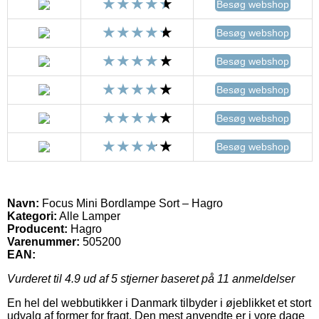
Besøg webshop
Besøg webshop
Besøg webshop
Besøg webshop
Besøg webshop
Besøg webshop
Navn:
Focus Mini Bordlampe Sort – Hagro
Kategori:
Alle Lamper
Producent:
Hagro
Varenummer:
505200
EAN:
Vurderet til
4.9
ud af 5 stjerner baseret på
11
anmeldelser
En hel del webbutikker i Danmark tilbyder i øjeblikket et stort
udvalg af former for fragt. Den mest anvendte er i vore dage