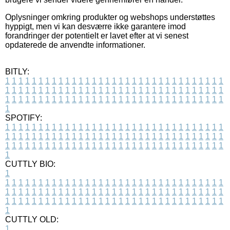
Oplysninger omkring produkter og webshops understøttes
hyppigt, men vi kan desværre ikke garantere imod
forandringer der potentielt er lavet efter at vi senest
opdaterede de anvendte informationer.
BITLY:
1
1
1
1
1
1
1
1
1
1
1
1
1
1
1
1
1
1
1
1
1
1
1
1
1
1
1
1
1
1
1
1
1
1
1
1
1
1
1
1
1
1
1
1
1
1
1
1
1
1
1
1
1
1
1
1
1
1
1
1
1
1
1
1
1
1
1
1
1
1
1
1
1
1
1
1
1
1
1
1
1
1
1
1
1
1
1
1
1
1
1
1
1
1
1
1
1
1
1
1
SPOTIFY:
1
1
1
1
1
1
1
1
1
1
1
1
1
1
1
1
1
1
1
1
1
1
1
1
1
1
1
1
1
1
1
1
1
1
1
1
1
1
1
1
1
1
1
1
1
1
1
1
1
1
1
1
1
1
1
1
1
1
1
1
1
1
1
1
1
1
1
1
1
1
1
1
1
1
1
1
1
1
1
1
1
1
1
1
1
1
1
1
1
1
1
1
1
1
1
1
1
1
1
1
CUTTLY BIO:
1
1
1
1
1
1
1
1
1
1
1
1
1
1
1
1
1
1
1
1
1
1
1
1
1
1
1
1
1
1
1
1
1
1
1
1
1
1
1
1
1
1
1
1
1
1
1
1
1
1
1
1
1
1
1
1
1
1
1
1
1
1
1
1
1
1
1
1
1
1
1
1
1
1
1
1
1
1
1
1
1
1
1
1
1
1
1
1
1
1
1
1
1
1
1
1
1
1
1
1
1
CUTTLY OLD:
1