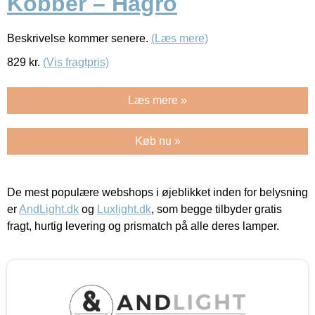
Kobber – Hagro
Beskrivelse kommer senere.
(Læs mere)
829
kr.
(Vis fragtpris)
Læs mere »
Køb nu »
De mest populære webshops i øjeblikket inden for belysning
er
AndLight.dk
og
Luxlight.dk
, som begge tilbyder gratis
fragt, hurtig levering og prismatch på alle deres lamper.