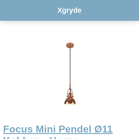
Xgryde
Focus Mini Pendel Ø11