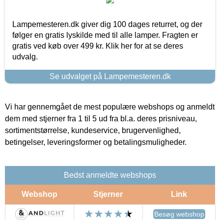
Lampemesteren.dk giver dig 100 dages returret, og der
følger en gratis lyskilde med til alle lamper. Fragten er
gratis ved køb over 499 kr. Klik her for at se deres
udvalg.
Se udvalget på Lampemesteren.dk
Vi har gennemgået de mest populære webshops og anmeldt
dem med stjerner fra 1 til 5 ud fra bl.a. deres prisniveau,
sortimentstørrelse, kundeservice, brugervenlighed,
betingelser, leveringsformer og betalingsmuligheder.
Bedst anmeldte webshops
Webshop
Stjerner
Link
Besøg webshop