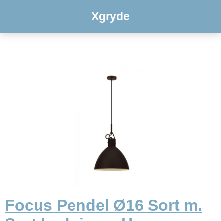
Xgryde
Focus Pendel Ø16 Sort m.