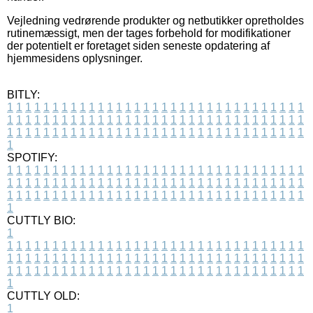
Vejledning vedrørende produkter og netbutikker opretholdes
rutinemæssigt, men der tages forbehold for modifikationer
der potentielt er foretaget siden seneste opdatering af
hjemmesidens oplysninger.
BITLY:
1
1
1
1
1
1
1
1
1
1
1
1
1
1
1
1
1
1
1
1
1
1
1
1
1
1
1
1
1
1
1
1
1
1
1
1
1
1
1
1
1
1
1
1
1
1
1
1
1
1
1
1
1
1
1
1
1
1
1
1
1
1
1
1
1
1
1
1
1
1
1
1
1
1
1
1
1
1
1
1
1
1
1
1
1
1
1
1
1
1
1
1
1
1
1
1
1
1
1
1
SPOTIFY:
1
1
1
1
1
1
1
1
1
1
1
1
1
1
1
1
1
1
1
1
1
1
1
1
1
1
1
1
1
1
1
1
1
1
1
1
1
1
1
1
1
1
1
1
1
1
1
1
1
1
1
1
1
1
1
1
1
1
1
1
1
1
1
1
1
1
1
1
1
1
1
1
1
1
1
1
1
1
1
1
1
1
1
1
1
1
1
1
1
1
1
1
1
1
1
1
1
1
1
1
CUTTLY BIO:
1
1
1
1
1
1
1
1
1
1
1
1
1
1
1
1
1
1
1
1
1
1
1
1
1
1
1
1
1
1
1
1
1
1
1
1
1
1
1
1
1
1
1
1
1
1
1
1
1
1
1
1
1
1
1
1
1
1
1
1
1
1
1
1
1
1
1
1
1
1
1
1
1
1
1
1
1
1
1
1
1
1
1
1
1
1
1
1
1
1
1
1
1
1
1
1
1
1
1
1
1
CUTTLY OLD:
1