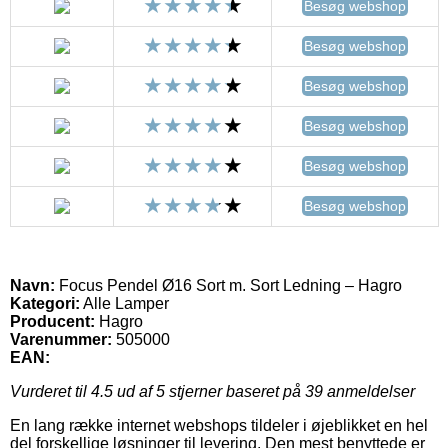
Besøg webshop
Besøg webshop
Besøg webshop
Besøg webshop
Besøg webshop
Besøg webshop
Navn:
Focus Pendel Ø16 Sort m. Sort Ledning – Hagro
Kategori:
Alle Lamper
Producent:
Hagro
Varenummer:
505000
EAN:
Vurderet til
4.5
ud af 5 stjerner baseret på
39
anmeldelser
En lang række internet webshops tildeler i øjeblikket en hel
del forskellige løsninger til levering. Den mest benyttede er