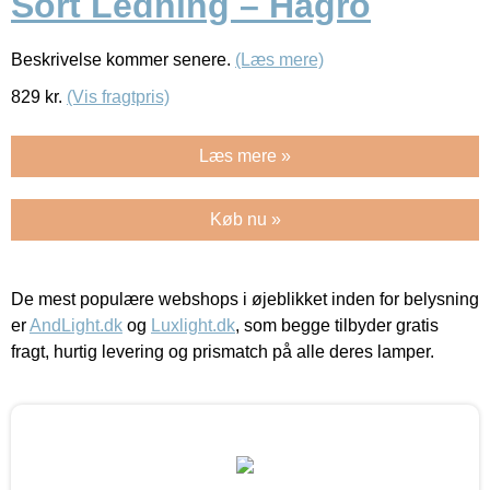
Sort Ledning – Hagro
Beskrivelse kommer senere.
(Læs mere)
829
kr.
(Vis fragtpris)
Læs mere »
Køb nu »
De mest populære webshops i øjeblikket inden for belysning
er
AndLight.dk
og
Luxlight.dk
, som begge tilbyder gratis
fragt, hurtig levering og prismatch på alle deres lamper.