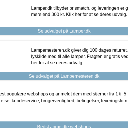
Lamper.dk tilbyder prismatch, og leveringen er gr
mere end 300 kr. Klik her for at se deres udvalg.
Se udvalget på Lamper.dk
Lampemesteren.dk giver dig 100 dages returret, 
lyskilde med til alle lamper. Fragten er gratis ve
her for at se deres udvalg.
Se udvalget på Lampemesteren.dk
t populære webshops og anmeldt dem med stjerner fra 1 til 5 ud
rrelse, kundeservice, brugervenlighed, betingelser, leveringsfor
Bedst anmeldte webshops