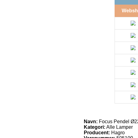
Websh
Navn:
Focus Pendel Ø22
Kategori:
Alle Lamper
Producent:
Hagro