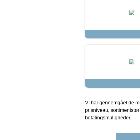
Vi har gennemgået de mes
prisniveau, sortimentstø
betalingsmuligheder.