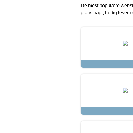
De mest populære websho
gratis fragt, hurtig lever