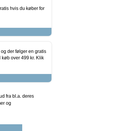
atis hvis du køber for
og der følger en gratis
d køb over 499 kr. Klik
 fra bl.a. deres
mer og