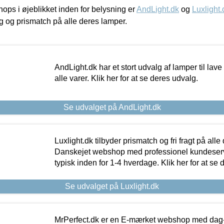
ps i øjeblikket inden for belysning er
AndLight.dk
og
Luxlight.
ing og prismatch på alle deres lamper.
AndLight.dk har et stort udvalg af lamper til lave 
alle varer. Klik her for at se deres udvalg.
Se udvalget på AndLight.dk
Luxlight.dk tilbyder prismatch og fri fragt på alle
Danskejet webshop med professionel kundeserv
typisk inden for 1-4 hverdage. Klik her for at se 
Se udvalget på Luxlight.dk
MrPerfect.dk er en E-mærket webshop med dag-ti