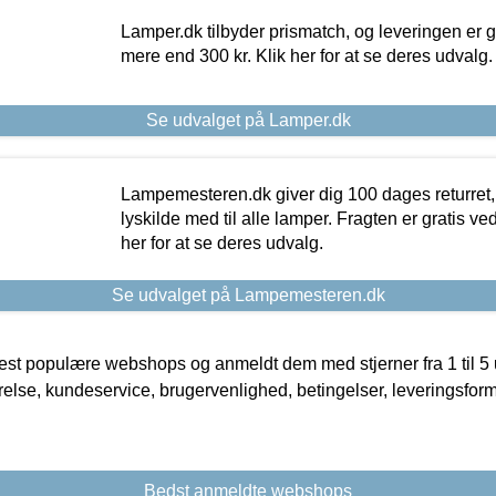
Lamper.dk tilbyder prismatch, og leveringen er gr
mere end 300 kr. Klik her for at se deres udvalg.
Se udvalget på Lamper.dk
Lampemesteren.dk giver dig 100 dages returret, 
lyskilde med til alle lamper. Fragten er gratis ve
her for at se deres udvalg.
Se udvalget på Lampemesteren.dk
t populære webshops og anmeldt dem med stjerner fra 1 til 5 ud
rrelse, kundeservice, brugervenlighed, betingelser, leveringsfor
Bedst anmeldte webshops