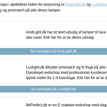
ps i øjeblikket inden for belysning er
AndLight.dk
og
Luxlight.
ing og prismatch på alle deres lamper.
AndLight.dk har et stort udvalg af lamper til lave 
alle varer. Klik her for at se deres udvalg.
Se udvalget på AndLight.dk
Luxlight.dk tilbyder prismatch og fri fragt på alle
Danskejet webshop med professionel kundeserv
typisk inden for 1-4 hverdage. Klik her for at se 
Se udvalget på Luxlight.dk
MrPerfect.dk er en E-mærket webshop med dag-ti