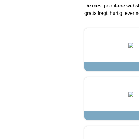
De mest populære websho
gratis fragt, hurtig lever