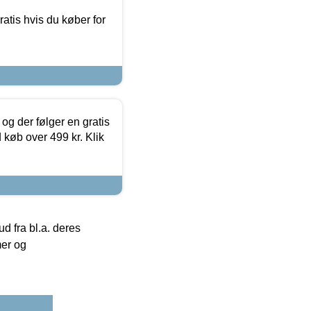
atis hvis du køber for
og der følger en gratis
d køb over 499 kr. Klik
 fra bl.a. deres
mer og