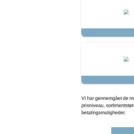
Vi har gennemgået de mes
prisniveau, sortimentstø
betalingsmuligheder.