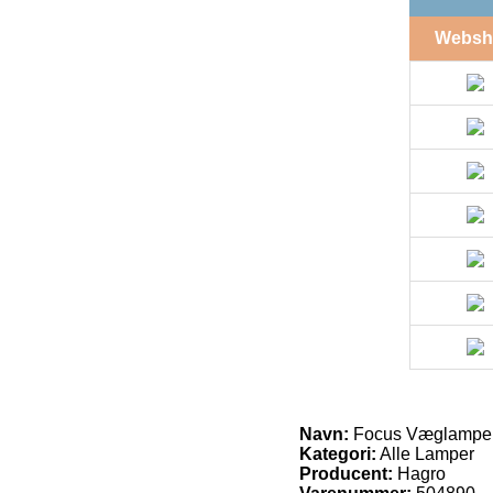
Websh
Navn:
Focus Væglampe 
Kategori:
Alle Lamper
Producent:
Hagro