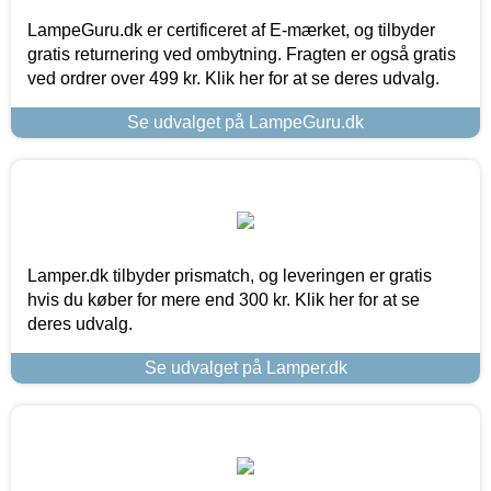
LampeGuru.dk er certificeret af E-mærket, og tilbyder
gratis returnering ved ombytning. Fragten er også gratis
ved ordrer over 499 kr. Klik her for at se deres udvalg.
Se udvalget på LampeGuru.dk
Lamper.dk tilbyder prismatch, og leveringen er gratis
hvis du køber for mere end 300 kr. Klik her for at se
deres udvalg.
Se udvalget på Lamper.dk