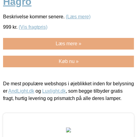
Hagro
Beskrivelse kommer senere.
(Læs mere)
999
kr.
(Vis fragtpris)
Læs mere »
Køb nu »
De mest populære webshops i øjeblikket inden for belysning
er
AndLight.dk
og
Luxlight.dk
, som begge tilbyder gratis
fragt, hurtig levering og prismatch på alle deres lamper.