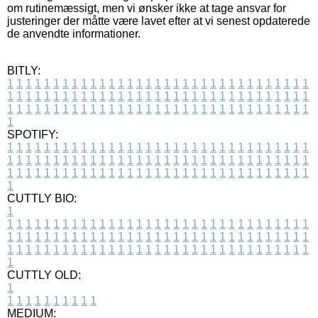
om rutinemæssigt, men vi ønsker ikke at tage ansvar for
justeringer der måtte være lavet efter at vi senest opdaterede
de anvendte informationer.
BITLY:
1
1
1
1
1
1
1
1
1
1
1
1
1
1
1
1
1
1
1
1
1
1
1
1
1
1
1
1
1
1
1
1
1
1
1
1
1
1
1
1
1
1
1
1
1
1
1
1
1
1
1
1
1
1
1
1
1
1
1
1
1
1
1
1
1
1
1
1
1
1
1
1
1
1
1
1
1
1
1
1
1
1
1
1
1
1
1
1
1
1
1
1
1
1
1
1
1
1
1
1
SPOTIFY:
1
1
1
1
1
1
1
1
1
1
1
1
1
1
1
1
1
1
1
1
1
1
1
1
1
1
1
1
1
1
1
1
1
1
1
1
1
1
1
1
1
1
1
1
1
1
1
1
1
1
1
1
1
1
1
1
1
1
1
1
1
1
1
1
1
1
1
1
1
1
1
1
1
1
1
1
1
1
1
1
1
1
1
1
1
1
1
1
1
1
1
1
1
1
1
1
1
1
1
1
CUTTLY BIO:
1
1
1
1
1
1
1
1
1
1
1
1
1
1
1
1
1
1
1
1
1
1
1
1
1
1
1
1
1
1
1
1
1
1
1
1
1
1
1
1
1
1
1
1
1
1
1
1
1
1
1
1
1
1
1
1
1
1
1
1
1
1
1
1
1
1
1
1
1
1
1
1
1
1
1
1
1
1
1
1
1
1
1
1
1
1
1
1
1
1
1
1
1
1
1
1
1
1
1
1
1
CUTTLY OLD:
1
1
1
1
1
1
1
1
1
1
1
MEDIUM: