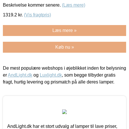
Beskrivelse kommer senere.
(Læs mere)
1319.2
kr.
(Vis fragtpris)
Læs mere »
Køb nu »
De mest populære webshops i øjeblikket inden for belysning
er
AndLight.dk
og
Luxlight.dk
, som begge tilbyder gratis
fragt, hurtig levering og prismatch på alle deres lamper.
AndLight.dk har et stort udvalg af lamper til lave priser,