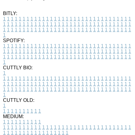
BITLY:
1
1
1
1
1
1
1
1
1
1
1
1
1
1
1
1
1
1
1
1
1
1
1
1
1
1
1
1
1
1
1
1
1
1
1
1
1
1
1
1
1
1
1
1
1
1
1
1
1
1
1
1
1
1
1
1
1
1
1
1
1
1
1
1
1
1
1
1
1
1
1
1
1
1
1
1
1
1
1
1
1
1
1
1
1
1
1
1
1
1
1
1
1
1
1
1
1
1
1
1
SPOTIFY:
1
1
1
1
1
1
1
1
1
1
1
1
1
1
1
1
1
1
1
1
1
1
1
1
1
1
1
1
1
1
1
1
1
1
1
1
1
1
1
1
1
1
1
1
1
1
1
1
1
1
1
1
1
1
1
1
1
1
1
1
1
1
1
1
1
1
1
1
1
1
1
1
1
1
1
1
1
1
1
1
1
1
1
1
1
1
1
1
1
1
1
1
1
1
1
1
1
1
1
1
CUTTLY BIO:
1
1
1
1
1
1
1
1
1
1
1
1
1
1
1
1
1
1
1
1
1
1
1
1
1
1
1
1
1
1
1
1
1
1
1
1
1
1
1
1
1
1
1
1
1
1
1
1
1
1
1
1
1
1
1
1
1
1
1
1
1
1
1
1
1
1
1
1
1
1
1
1
1
1
1
1
1
1
1
1
1
1
1
1
1
1
1
1
1
1
1
1
1
1
1
1
1
1
1
1
1
CUTTLY OLD:
1
1
1
1
1
1
1
1
1
1
1
MEDIUM:
1
1
1
1
1
1
1
1
1
1
1
1
1
1
1
1
1
1
1
1
1
1
1
1
1
1
1
1
1
1
1
1
1
1
1
1
1
1
1
1
1
1
1
1
1
1
1
1
1
1
1
1
1
1
1
1
1
1
1
1