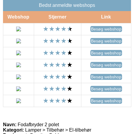
Bedst anmeldte webshops
Webshop
Stjerner
Link
Besøg webshop
Besøg webshop
Besøg webshop
Besøg webshop
Besøg webshop
Besøg webshop
Besøg webshop
Navn:
Fodafbryder 2 polet
Kategori:
Lamper > Tilbehør > El-tilbehør