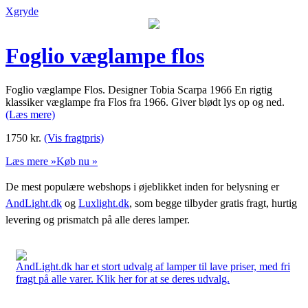
Xgryde
Foglio væglampe flos
Foglio væglampe Flos. Designer Tobia Scarpa 1966 En rigtig
klassiker væglampe fra Flos fra 1966. Giver blødt lys op og ned.
(Læs mere)
1750
kr.
(Vis fragtpris)
Læs mere »
Køb nu »
De mest populære webshops i øjeblikket inden for belysning er
AndLight.dk
og
Luxlight.dk
, som begge tilbyder gratis fragt, hurtig
levering og prismatch på alle deres lamper.
AndLight.dk har et stort udvalg af lamper til lave priser, med fri
fragt på alle varer. Klik her for at se deres udvalg.