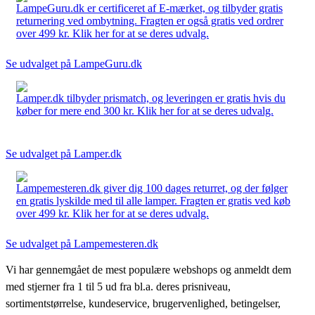
LampeGuru.dk er certificeret af E-mærket, og tilbyder gratis
returnering ved ombytning. Fragten er også gratis ved ordrer
over 499 kr. Klik her for at se deres udvalg.
Se udvalget på LampeGuru.dk
Lamper.dk tilbyder prismatch, og leveringen er gratis hvis du
køber for mere end 300 kr. Klik her for at se deres udvalg.
Se udvalget på Lamper.dk
Lampemesteren.dk giver dig 100 dages returret, og der følger
en gratis lyskilde med til alle lamper. Fragten er gratis ved køb
over 499 kr. Klik her for at se deres udvalg.
Se udvalget på Lampemesteren.dk
Vi har gennemgået de mest populære webshops og anmeldt dem
med stjerner fra 1 til 5 ud fra bl.a. deres prisniveau,
sortimentstørrelse, kundeservice, brugervenlighed, betingelser,