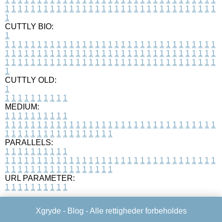
1
1
1
1
1
1
1
1
1
1
1
1
1
1
1
1
1
1
1
1
1
1
1
1
1
1
1
1
1
1
1
1
1
1
CUTTLY BIO:
1
1
1
1
1
1
1
1
1
1
1
1
1
1
1
1
1
1
1
1
1
1
1
1
1
1
1
1
1
1
1
1
1
1
1
1
1
1
1
1
1
1
1
1
1
1
1
1
1
1
1
1
1
1
1
1
1
1
1
1
1
1
1
1
1
1
1
1
1
1
1
1
1
1
1
1
1
1
1
1
1
1
1
1
1
1
1
1
1
1
1
1
1
1
1
1
1
1
1
1
1
CUTTLY OLD:
1
1
1
1
1
1
1
1
1
1
1
MEDIUM:
1
1
1
1
1
1
1
1
1
1
1
1
1
1
1
1
1
1
1
1
1
1
1
1
1
1
1
1
1
1
1
1
1
1
1
1
1
1
1
1
1
1
1
1
1
1
1
1
1
1
1
1
1
1
1
1
1
1
1
1
PARALLELS:
1
1
1
1
1
1
1
1
1
1
1
1
1
1
1
1
1
1
1
1
1
1
1
1
1
1
1
1
1
1
1
1
1
1
1
1
1
1
1
1
1
1
1
1
1
1
1
1
1
1
1
1
1
1
1
1
1
1
1
1
URL PARAMETER:
1
1
1
1
1
1
1
1
1
1
Xgryde -
Blog
- Alle rettigheder forbeholdes