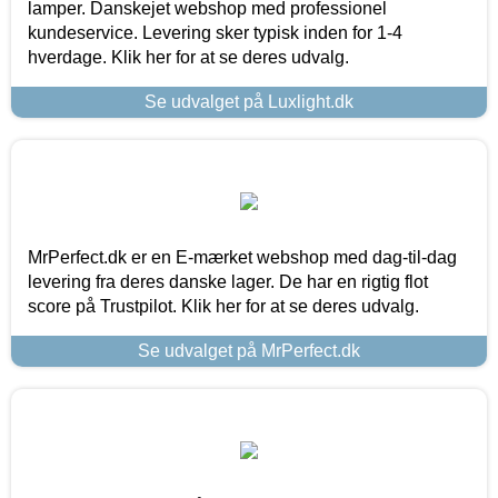
lamper. Danskejet webshop med professionel
kundeservice. Levering sker typisk inden for 1-4
hverdage. Klik her for at se deres udvalg.
Se udvalget på Luxlight.dk
MrPerfect.dk er en E-mærket webshop med dag-til-dag
levering fra deres danske lager. De har en rigtig flot
score på Trustpilot. Klik her for at se deres udvalg.
Se udvalget på MrPerfect.dk