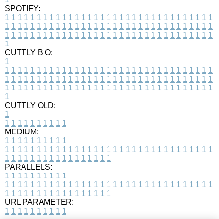
SPOTIFY:
1
1
1
1
1
1
1
1
1
1
1
1
1
1
1
1
1
1
1
1
1
1
1
1
1
1
1
1
1
1
1
1
1
1
1
1
1
1
1
1
1
1
1
1
1
1
1
1
1
1
1
1
1
1
1
1
1
1
1
1
1
1
1
1
1
1
1
1
1
1
1
1
1
1
1
1
1
1
1
1
1
1
1
1
1
1
1
1
1
1
1
1
1
1
1
1
1
1
1
1
CUTTLY BIO:
1
1
1
1
1
1
1
1
1
1
1
1
1
1
1
1
1
1
1
1
1
1
1
1
1
1
1
1
1
1
1
1
1
1
1
1
1
1
1
1
1
1
1
1
1
1
1
1
1
1
1
1
1
1
1
1
1
1
1
1
1
1
1
1
1
1
1
1
1
1
1
1
1
1
1
1
1
1
1
1
1
1
1
1
1
1
1
1
1
1
1
1
1
1
1
1
1
1
1
1
1
CUTTLY OLD:
1
1
1
1
1
1
1
1
1
1
1
MEDIUM:
1
1
1
1
1
1
1
1
1
1
1
1
1
1
1
1
1
1
1
1
1
1
1
1
1
1
1
1
1
1
1
1
1
1
1
1
1
1
1
1
1
1
1
1
1
1
1
1
1
1
1
1
1
1
1
1
1
1
1
1
PARALLELS:
1
1
1
1
1
1
1
1
1
1
1
1
1
1
1
1
1
1
1
1
1
1
1
1
1
1
1
1
1
1
1
1
1
1
1
1
1
1
1
1
1
1
1
1
1
1
1
1
1
1
1
1
1
1
1
1
1
1
1
1
URL PARAMETER:
1
1
1
1
1
1
1
1
1
1