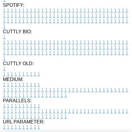
SPOTIFY:
1
1
1
1
1
1
1
1
1
1
1
1
1
1
1
1
1
1
1
1
1
1
1
1
1
1
1
1
1
1
1
1
1
1
1
1
1
1
1
1
1
1
1
1
1
1
1
1
1
1
1
1
1
1
1
1
1
1
1
1
1
1
1
1
1
1
1
1
1
1
1
1
1
1
1
1
1
1
1
1
1
1
1
1
1
1
1
1
1
1
1
1
1
1
1
1
1
1
1
1
CUTTLY BIO:
1
1
1
1
1
1
1
1
1
1
1
1
1
1
1
1
1
1
1
1
1
1
1
1
1
1
1
1
1
1
1
1
1
1
1
1
1
1
1
1
1
1
1
1
1
1
1
1
1
1
1
1
1
1
1
1
1
1
1
1
1
1
1
1
1
1
1
1
1
1
1
1
1
1
1
1
1
1
1
1
1
1
1
1
1
1
1
1
1
1
1
1
1
1
1
1
1
1
1
1
1
CUTTLY OLD:
1
1
1
1
1
1
1
1
1
1
1
MEDIUM:
1
1
1
1
1
1
1
1
1
1
1
1
1
1
1
1
1
1
1
1
1
1
1
1
1
1
1
1
1
1
1
1
1
1
1
1
1
1
1
1
1
1
1
1
1
1
1
1
1
1
1
1
1
1
1
1
1
1
1
1
PARALLELS:
1
1
1
1
1
1
1
1
1
1
1
1
1
1
1
1
1
1
1
1
1
1
1
1
1
1
1
1
1
1
1
1
1
1
1
1
1
1
1
1
1
1
1
1
1
1
1
1
1
1
1
1
1
1
1
1
1
1
1
1
URL PARAMETER:
1
1
1
1
1
1
1
1
1
1