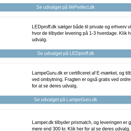
Se udvalget på MrPerfect.dk
LEDproff.dk sælger både til private og erhverv 
hvor de tilbyder levering på 1-3 hverdage. Klik h
udvalg.
Se udvalget på LEDproff.dk
LampeGuru.dk er certificeret af E-mærket, og tilb
ved ombytning. Fragten er også gratis ved ordrer
for at se deres udvalg.
Se udvalget på LampeGuru.dk
Lamper.dk tilbyder prismatch, og leveringen er gr
mere end 300 kr. Klik her for at se deres udvalg.