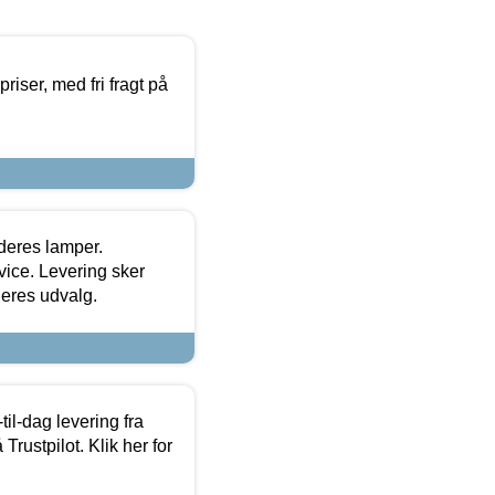
priser, med fri fragt på
 deres lamper.
ice. Levering sker
deres udvalg.
l-dag levering fra
Trustpilot. Klik her for