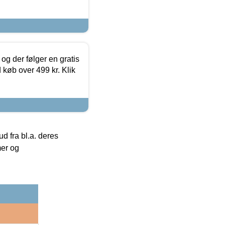
og der følger en gratis
d køb over 499 kr. Klik
 fra bl.a. deres
mer og