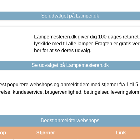
Se udvalget på Lamper.dk
Lampemesteren.dk giver dig 100 dages returret, 
lyskilde med til alle lamper. Fragten er gratis ve
her for at se deres udvalg.
Se udvalget på Lampemesteren.dk
t populære webshops og anmeldt dem med stjerner fra 1 til 5 ud
rrelse, kundeservice, brugervenlighed, betingelser, leveringsfor
Bedst anmeldte webshops
op
Stjerner
Link