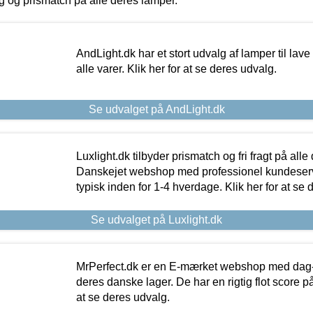
ing og prismatch på alle deres lamper.
AndLight.dk har et stort udvalg af lamper til lave 
alle varer. Klik her for at se deres udvalg.
Se udvalget på AndLight.dk
Luxlight.dk tilbyder prismatch og fri fragt på alle
Danskejet webshop med professionel kundeserv
typisk inden for 1-4 hverdage. Klik her for at se 
Se udvalget på Luxlight.dk
MrPerfect.dk er en E-mærket webshop med dag-ti
deres danske lager. De har en rigtig flot score på 
at se deres udvalg.