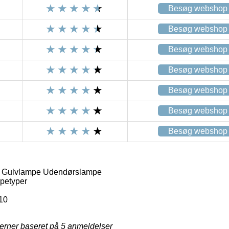
Besøg webshop
Besøg webshop
Besøg webshop
Besøg webshop
Besøg webshop
Besøg webshop
Besøg webshop
a Gulvlampe Udendørslampe
petyper
10
jerner baseret på
5
anmeldelser