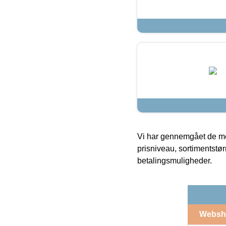
Vi har gennemgået de mes
prisniveau, sortimentstø
betalingsmuligheder.
Websh