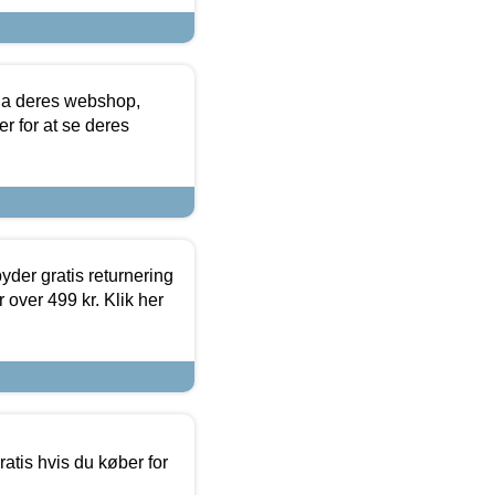
via deres webshop,
er for at se deres
yder gratis returnering
 over 499 kr. Klik her
atis hvis du køber for