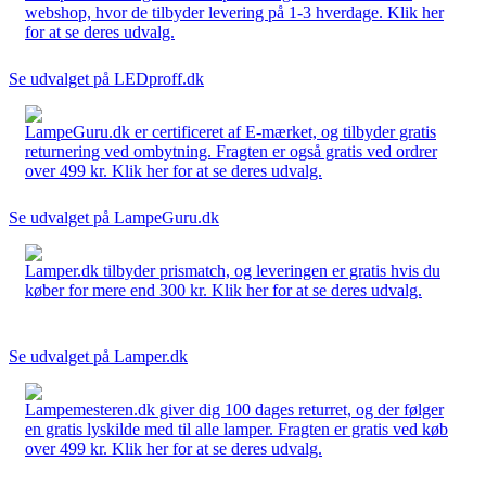
webshop, hvor de tilbyder levering på 1-3 hverdage. Klik her
for at se deres udvalg.
Se udvalget på LEDproff.dk
LampeGuru.dk er certificeret af E-mærket, og tilbyder gratis
returnering ved ombytning. Fragten er også gratis ved ordrer
over 499 kr. Klik her for at se deres udvalg.
Se udvalget på LampeGuru.dk
Lamper.dk tilbyder prismatch, og leveringen er gratis hvis du
køber for mere end 300 kr. Klik her for at se deres udvalg.
Se udvalget på Lamper.dk
Lampemesteren.dk giver dig 100 dages returret, og der følger
en gratis lyskilde med til alle lamper. Fragten er gratis ved køb
over 499 kr. Klik her for at se deres udvalg.