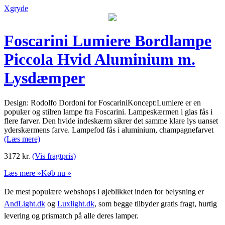
Xgryde
Foscarini Lumiere Bordlampe
Piccola Hvid Aluminium m.
Lysdæmper
Design: Rodolfo Dordoni for FoscariniKoncept:Lumiere er en
populær og stilren lampe fra Foscarini. Lampeskærmen i glas fås i
flere farver. Den hvide indeskærm sikrer det samme klare lys uanset
yderskærmens farve. Lampefod fås i aluminium, champagnefarvet
(Læs mere)
3172
kr.
(Vis fragtpris)
Læs mere »
Køb nu »
De mest populære webshops i øjeblikket inden for belysning er
AndLight.dk
og
Luxlight.dk
, som begge tilbyder gratis fragt, hurtig
levering og prismatch på alle deres lamper.