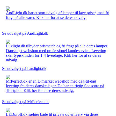
AndLight.dk har et stort udvalg af lamper til lave priser, med fri
fragt på alle varer. Klik her for at se deres udvalg.
Se udvalget på AndLight.dk
Luxlight.dk tilbyder prismatch og fri fragt på alle deres lamper.
Danskejet webshop med professionel kundeservice. Levering
sker typisk inden for 1-4 hverdage. Klik her for at se deres
udvalg.
Se udvalget på Luxlight.dk
MrPerfect.dk er en E-mærket webshop med dag-til-dag
levering fra deres danske lager. De har en rigtig flot score på
Trustpilot. Klik her for at se deres udvalg.
Se udvalget på MrPerfect.dk
LEDproff.dk sælger både til private og erhverv via deres