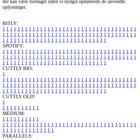
der kan være foretaget siden vi nyligst opdaterede de anvendte
oplysninger.
BITLY:
1
1
1
1
1
1
1
1
1
1
1
1
1
1
1
1
1
1
1
1
1
1
1
1
1
1
1
1
1
1
1
1
1
1
1
1
1
1
1
1
1
1
1
1
1
1
1
1
1
1
1
1
1
1
1
1
1
1
1
1
1
1
1
1
1
1
1
1
1
1
1
1
1
1
1
1
1
1
1
1
1
1
1
1
1
1
1
1
1
1
1
1
1
1
1
1
1
1
1
1
SPOTIFY:
1
1
1
1
1
1
1
1
1
1
1
1
1
1
1
1
1
1
1
1
1
1
1
1
1
1
1
1
1
1
1
1
1
1
1
1
1
1
1
1
1
1
1
1
1
1
1
1
1
1
1
1
1
1
1
1
1
1
1
1
1
1
1
1
1
1
1
1
1
1
1
1
1
1
1
1
1
1
1
1
1
1
1
1
1
1
1
1
1
1
1
1
1
1
1
1
1
1
1
1
CUTTLY BIO:
1
1
1
1
1
1
1
1
1
1
1
1
1
1
1
1
1
1
1
1
1
1
1
1
1
1
1
1
1
1
1
1
1
1
1
1
1
1
1
1
1
1
1
1
1
1
1
1
1
1
1
1
1
1
1
1
1
1
1
1
1
1
1
1
1
1
1
1
1
1
1
1
1
1
1
1
1
1
1
1
1
1
1
1
1
1
1
1
1
1
1
1
1
1
1
1
1
1
1
1
1
CUTTLY OLD:
1
1
1
1
1
1
1
1
1
1
1
MEDIUM:
1
1
1
1
1
1
1
1
1
1
1
1
1
1
1
1
1
1
1
1
1
1
1
1
1
1
1
1
1
1
1
1
1
1
1
1
1
1
1
1
1
1
1
1
1
1
1
1
1
1
1
1
1
1
1
1
1
1
1
1
PARALLELS: