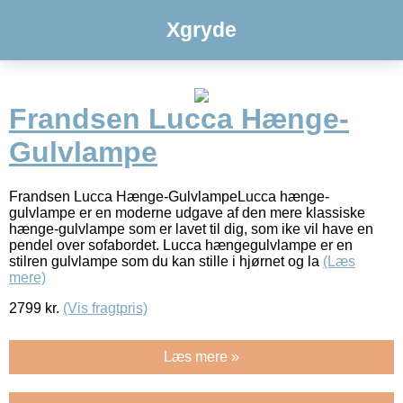
Xgryde
Frandsen Lucca Hænge-
Gulvlampe
Frandsen Lucca Hænge-GulvlampeLucca hænge-
gulvlampe er en moderne udgave af den mere klassiske
hænge-gulvlampe som er lavet til dig, som ike vil have en
pendel over sofabordet. Lucca hængegulvlampe er en
stilren gulvlampe som du kan stille i hjørnet og la
(Læs
mere)
2799
kr.
(Vis fragtpris)
Læs mere »