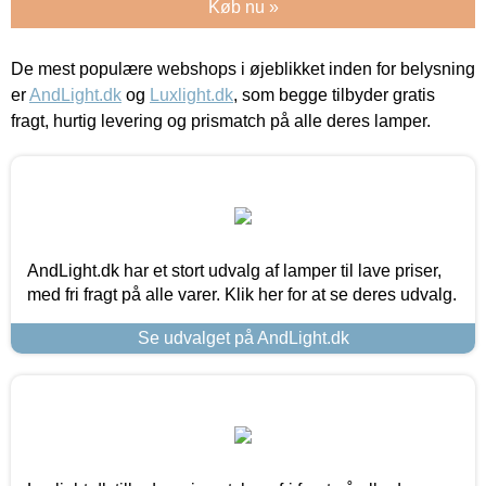
Køb nu »
De mest populære webshops i øjeblikket inden for belysning
er
AndLight.dk
og
Luxlight.dk
, som begge tilbyder gratis
fragt, hurtig levering og prismatch på alle deres lamper.
AndLight.dk har et stort udvalg af lamper til lave priser,
med fri fragt på alle varer. Klik her for at se deres udvalg.
Se udvalget på AndLight.dk