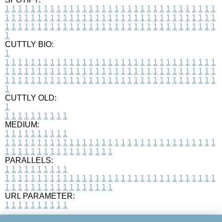
1
1
1
1
1
1
1
1
1
1
1
1
1
1
1
1
1
1
1
1
1
1
1
1
1
1
1
1
1
1
1
1
1
1
1
1
1
1
1
1
1
1
1
1
1
1
1
1
1
1
1
1
1
1
1
1
1
1
1
1
1
1
1
1
1
1
1
1
1
1
1
1
1
1
1
1
1
1
1
1
1
1
1
1
1
1
1
1
1
1
1
1
1
1
1
1
1
1
1
1
CUTTLY BIO:
1
1
1
1
1
1
1
1
1
1
1
1
1
1
1
1
1
1
1
1
1
1
1
1
1
1
1
1
1
1
1
1
1
1
1
1
1
1
1
1
1
1
1
1
1
1
1
1
1
1
1
1
1
1
1
1
1
1
1
1
1
1
1
1
1
1
1
1
1
1
1
1
1
1
1
1
1
1
1
1
1
1
1
1
1
1
1
1
1
1
1
1
1
1
1
1
1
1
1
1
1
CUTTLY OLD:
1
1
1
1
1
1
1
1
1
1
1
MEDIUM:
1
1
1
1
1
1
1
1
1
1
1
1
1
1
1
1
1
1
1
1
1
1
1
1
1
1
1
1
1
1
1
1
1
1
1
1
1
1
1
1
1
1
1
1
1
1
1
1
1
1
1
1
1
1
1
1
1
1
1
1
PARALLELS:
1
1
1
1
1
1
1
1
1
1
1
1
1
1
1
1
1
1
1
1
1
1
1
1
1
1
1
1
1
1
1
1
1
1
1
1
1
1
1
1
1
1
1
1
1
1
1
1
1
1
1
1
1
1
1
1
1
1
1
1
URL PARAMETER:
1
1
1
1
1
1
1
1
1
1