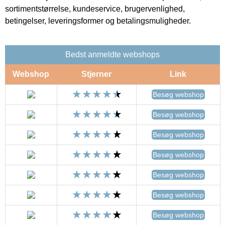
sortimentstørrelse, kundeservice, brugervenlighed,
betingelser, leveringsformer og betalingsmuligheder.
Bedst anmeldte webshops
Webshop
Stjerner
Link
Besøg webshop
Besøg webshop
Besøg webshop
Besøg webshop
Besøg webshop
Besøg webshop
Besøg webshop