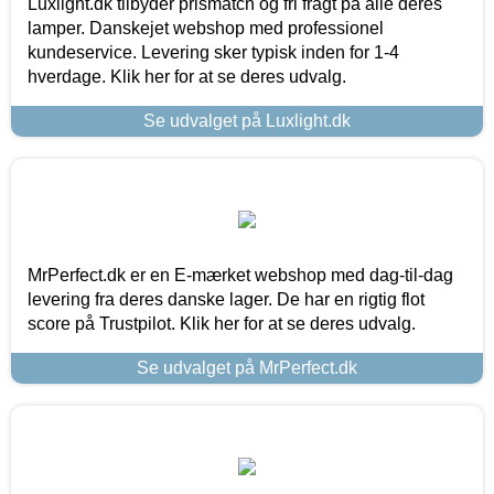
Luxlight.dk tilbyder prismatch og fri fragt på alle deres
lamper. Danskejet webshop med professionel
kundeservice. Levering sker typisk inden for 1-4
hverdage. Klik her for at se deres udvalg.
Se udvalget på Luxlight.dk
MrPerfect.dk er en E-mærket webshop med dag-til-dag
levering fra deres danske lager. De har en rigtig flot
score på Trustpilot. Klik her for at se deres udvalg.
Se udvalget på MrPerfect.dk