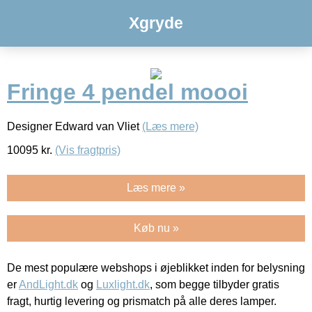
Xgryde
Fringe 4 pendel moooi
Designer Edward van Vliet
(Læs mere)
10095
kr.
(Vis fragtpris)
Læs mere »
Køb nu »
De mest populære webshops i øjeblikket inden for belysning
er
AndLight.dk
og
Luxlight.dk
, som begge tilbyder gratis
fragt, hurtig levering og prismatch på alle deres lamper.