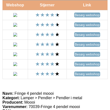
Webshop
Stjerner
Link
Besøg webshop
Besøg webshop
Besøg webshop
Besøg webshop
Besøg webshop
Besøg webshop
Besøg webshop
Navn:
Fringe 4 pendel moooi
Kategori:
Lamper > Pendler > Pendler i metal
Producent:
Moooi
Varenummer:
70039-Fringe 4 pendel moooi