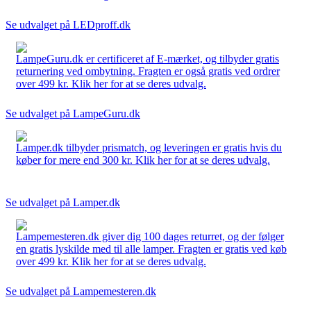
Se udvalget på LEDproff.dk
LampeGuru.dk er certificeret af E-mærket, og tilbyder gratis
returnering ved ombytning. Fragten er også gratis ved ordrer
over 499 kr. Klik her for at se deres udvalg.
Se udvalget på LampeGuru.dk
Lamper.dk tilbyder prismatch, og leveringen er gratis hvis du
køber for mere end 300 kr. Klik her for at se deres udvalg.
Se udvalget på Lamper.dk
Lampemesteren.dk giver dig 100 dages returret, og der følger
en gratis lyskilde med til alle lamper. Fragten er gratis ved køb
over 499 kr. Klik her for at se deres udvalg.
Se udvalget på Lampemesteren.dk