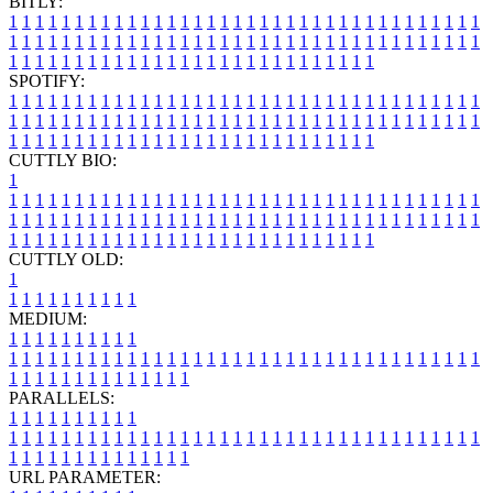
BITLY:
1
1
1
1
1
1
1
1
1
1
1
1
1
1
1
1
1
1
1
1
1
1
1
1
1
1
1
1
1
1
1
1
1
1
1
1
1
1
1
1
1
1
1
1
1
1
1
1
1
1
1
1
1
1
1
1
1
1
1
1
1
1
1
1
1
1
1
1
1
1
1
1
1
1
1
1
1
1
1
1
1
1
1
1
1
1
1
1
1
1
1
1
1
1
1
1
1
1
1
1
SPOTIFY:
1
1
1
1
1
1
1
1
1
1
1
1
1
1
1
1
1
1
1
1
1
1
1
1
1
1
1
1
1
1
1
1
1
1
1
1
1
1
1
1
1
1
1
1
1
1
1
1
1
1
1
1
1
1
1
1
1
1
1
1
1
1
1
1
1
1
1
1
1
1
1
1
1
1
1
1
1
1
1
1
1
1
1
1
1
1
1
1
1
1
1
1
1
1
1
1
1
1
1
1
CUTTLY BIO:
1
1
1
1
1
1
1
1
1
1
1
1
1
1
1
1
1
1
1
1
1
1
1
1
1
1
1
1
1
1
1
1
1
1
1
1
1
1
1
1
1
1
1
1
1
1
1
1
1
1
1
1
1
1
1
1
1
1
1
1
1
1
1
1
1
1
1
1
1
1
1
1
1
1
1
1
1
1
1
1
1
1
1
1
1
1
1
1
1
1
1
1
1
1
1
1
1
1
1
1
1
CUTTLY OLD:
1
1
1
1
1
1
1
1
1
1
1
MEDIUM:
1
1
1
1
1
1
1
1
1
1
1
1
1
1
1
1
1
1
1
1
1
1
1
1
1
1
1
1
1
1
1
1
1
1
1
1
1
1
1
1
1
1
1
1
1
1
1
1
1
1
1
1
1
1
1
1
1
1
1
1
PARALLELS:
1
1
1
1
1
1
1
1
1
1
1
1
1
1
1
1
1
1
1
1
1
1
1
1
1
1
1
1
1
1
1
1
1
1
1
1
1
1
1
1
1
1
1
1
1
1
1
1
1
1
1
1
1
1
1
1
1
1
1
1
URL PARAMETER: