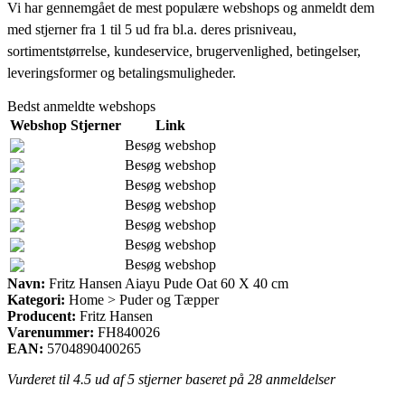
Vi har gennemgået de mest populære webshops og anmeldt dem
med stjerner fra 1 til 5 ud fra bl.a. deres prisniveau,
sortimentstørrelse, kundeservice, brugervenlighed, betingelser,
leveringsformer og betalingsmuligheder.
Bedst anmeldte webshops
Webshop
Stjerner
Link
Besøg webshop
Besøg webshop
Besøg webshop
Besøg webshop
Besøg webshop
Besøg webshop
Besøg webshop
Navn:
Fritz Hansen Aiayu Pude Oat 60 X 40 cm
Kategori:
Home > Puder og Tæpper
Producent:
Fritz Hansen
Varenummer:
FH840026
EAN:
5704890400265
Vurderet til
4.5
ud af 5 stjerner baseret på
28
anmeldelser