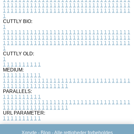
1
1
1
1
1
1
1
1
1
1
1
1
1
1
1
1
1
1
1
1
1
1
1
1
1
1
1
1
1
1
1
1
1
1
1
1
1
1
1
1
1
1
1
1
1
1
1
1
1
1
1
1
1
1
1
1
1
1
1
1
1
1
1
1
1
1
1
CUTTLY BIO:
1
1
1
1
1
1
1
1
1
1
1
1
1
1
1
1
1
1
1
1
1
1
1
1
1
1
1
1
1
1
1
1
1
1
1
1
1
1
1
1
1
1
1
1
1
1
1
1
1
1
1
1
1
1
1
1
1
1
1
1
1
1
1
1
1
1
1
1
1
1
1
1
1
1
1
1
1
1
1
1
1
1
1
1
1
1
1
1
1
1
1
1
1
1
1
1
1
1
1
1
1
CUTTLY OLD:
1
1
1
1
1
1
1
1
1
1
1
MEDIUM:
1
1
1
1
1
1
1
1
1
1
1
1
1
1
1
1
1
1
1
1
1
1
1
1
1
1
1
1
1
1
1
1
1
1
1
1
1
1
1
1
1
1
1
1
1
1
1
1
1
1
1
1
1
1
1
1
1
1
1
1
PARALLELS:
1
1
1
1
1
1
1
1
1
1
1
1
1
1
1
1
1
1
1
1
1
1
1
1
1
1
1
1
1
1
1
1
1
1
1
1
1
1
1
1
1
1
1
1
1
1
1
1
1
1
1
1
1
1
1
1
1
1
1
1
URL PARAMETER:
1
1
1
1
1
1
1
1
1
1
Xgryde -
Blog
- Alle rettigheder forbeholdes