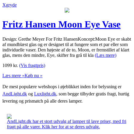
Xgryde
Fritz Hansen Moon Eye Vase
Design: Grethe Meyer For Fritz HansenKoncept:Moon Eye er skabt
af mundblæst glas og er designet til at fungere som et par eller som
individuelle vaser. Den højeste af de to, Moon, er fremstillet af klart
glas, mens den mindre, Eye, skifter fra grå til kla
(Læs mere)
1099
kr.
(Vis fragtpris)
Læs mere »
Køb nu »
De mest populære webshops i øjeblikket inden for belysning er
AndLight.dk
og
Luxlight.dk
, som begge tilbyder gratis fragt, hurtig
levering og prismatch på alle deres lamper.
AndLight.dk har et stort udvalg af lamper til lave priser, med fri
fragt på alle varer. Klik her for at se deres udvalg.