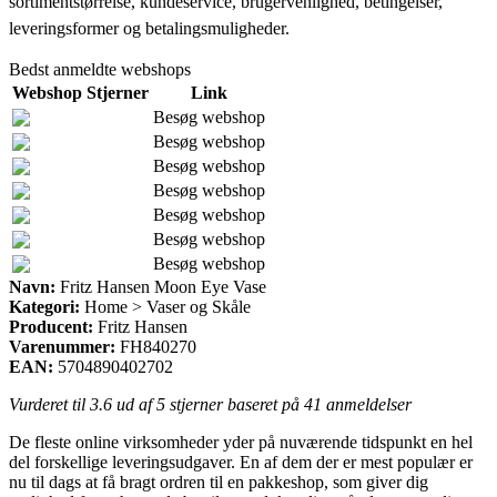
sortimentstørrelse, kundeservice, brugervenlighed, betingelser,
leveringsformer og betalingsmuligheder.
Bedst anmeldte webshops
Webshop
Stjerner
Link
Besøg webshop
Besøg webshop
Besøg webshop
Besøg webshop
Besøg webshop
Besøg webshop
Besøg webshop
Navn:
Fritz Hansen Moon Eye Vase
Kategori:
Home > Vaser og Skåle
Producent:
Fritz Hansen
Varenummer:
FH840270
EAN:
5704890402702
Vurderet til
3.6
ud af 5 stjerner baseret på
41
anmeldelser
De fleste online virksomheder yder på nuværende tidspunkt en hel
del forskellige leveringsudgaver. En af dem der er mest populær er
nu til dags at få bragt ordren til en pakkeshop, som giver dig