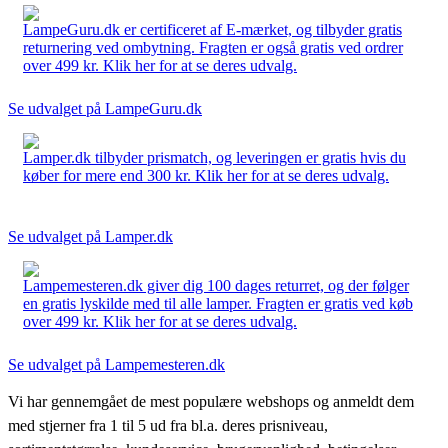
LampeGuru.dk er certificeret af E-mærket, og tilbyder gratis
returnering ved ombytning. Fragten er også gratis ved ordrer
over 499 kr. Klik her for at se deres udvalg.
Se udvalget på LampeGuru.dk
Lamper.dk tilbyder prismatch, og leveringen er gratis hvis du
køber for mere end 300 kr. Klik her for at se deres udvalg.
Se udvalget på Lamper.dk
Lampemesteren.dk giver dig 100 dages returret, og der følger
en gratis lyskilde med til alle lamper. Fragten er gratis ved køb
over 499 kr. Klik her for at se deres udvalg.
Se udvalget på Lampemesteren.dk
Vi har gennemgået de mest populære webshops og anmeldt dem
med stjerner fra 1 til 5 ud fra bl.a. deres prisniveau,