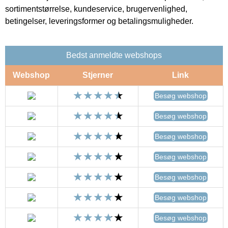
sortimentstørrelse, kundeservice, brugervenlighed,
betingelser, leveringsformer og betalingsmuligheder.
Bedst anmeldte webshops
Webshop
Stjerner
Link
Besøg webshop
Besøg webshop
Besøg webshop
Besøg webshop
Besøg webshop
Besøg webshop
Besøg webshop