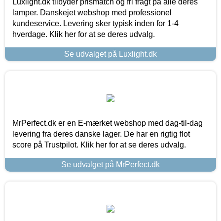
Luxlight.dk tilbyder prismatch og fri fragt på alle deres
lamper. Danskejet webshop med professionel
kundeservice. Levering sker typisk inden for 1-4
hverdage. Klik her for at se deres udvalg.
Se udvalget på Luxlight.dk
MrPerfect.dk er en E-mærket webshop med dag-til-dag
levering fra deres danske lager. De har en rigtig flot
score på Trustpilot. Klik her for at se deres udvalg.
Se udvalget på MrPerfect.dk