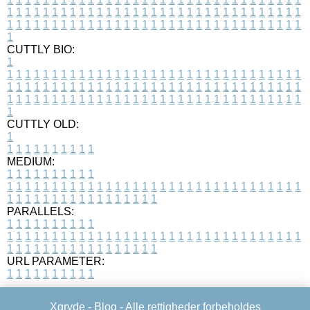
1
1
1
1
1
1
1
1
1
1
1
1
1
1
1
1
1
1
1
1
1
1
1
1
1
1
1
1
1
1
1
1
1
1
1
1
1
1
1
1
1
1
1
1
1
1
1
1
1
1
1
1
1
1
1
1
1
1
1
1
1
1
1
1
1
1
1
CUTTLY BIO:
1
1
1
1
1
1
1
1
1
1
1
1
1
1
1
1
1
1
1
1
1
1
1
1
1
1
1
1
1
1
1
1
1
1
1
1
1
1
1
1
1
1
1
1
1
1
1
1
1
1
1
1
1
1
1
1
1
1
1
1
1
1
1
1
1
1
1
1
1
1
1
1
1
1
1
1
1
1
1
1
1
1
1
1
1
1
1
1
1
1
1
1
1
1
1
1
1
1
1
1
1
CUTTLY OLD:
1
1
1
1
1
1
1
1
1
1
1
MEDIUM:
1
1
1
1
1
1
1
1
1
1
1
1
1
1
1
1
1
1
1
1
1
1
1
1
1
1
1
1
1
1
1
1
1
1
1
1
1
1
1
1
1
1
1
1
1
1
1
1
1
1
1
1
1
1
1
1
1
1
1
1
PARALLELS:
1
1
1
1
1
1
1
1
1
1
1
1
1
1
1
1
1
1
1
1
1
1
1
1
1
1
1
1
1
1
1
1
1
1
1
1
1
1
1
1
1
1
1
1
1
1
1
1
1
1
1
1
1
1
1
1
1
1
1
1
URL PARAMETER:
1
1
1
1
1
1
1
1
1
1
Xgryde -
Blog
- Alle rettigheder forbeholdes