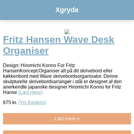
Xgryde
Fritz Hansen Wave Desk
Organiser
Design: Hiromichi Konno For Fritz
HansenKoncept:Organiser alt på dit skrivebord eller
køkkenbord med Wave skrivebordsorganisator. Denne
skulpturelle skrivebordsarrangør i stål er designet af den
anerkendte japanske designer Hiromichi Konno for Fritz
Hanse
(Læs mere)
675
kr.
(Vis fragtpris)
Læs mere »