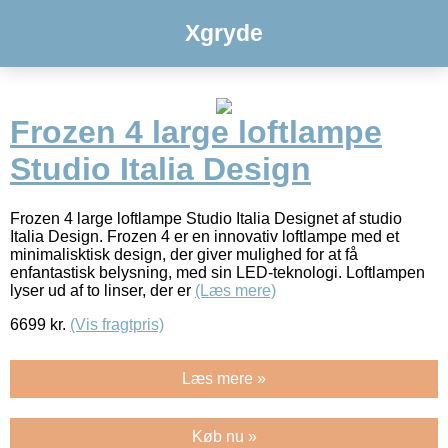
Xgryde
Frozen 4 large loftlampe
Studio Italia Design
Frozen 4 large loftlampe Studio Italia Designet af studio
Italia Design. Frozen 4 er en innovativ loftlampe med et
minimalisktisk design, der giver mulighed for at få
enfantastisk belysning, med sin LED-teknologi. Loftlampen
lyser ud af to linser, der er
(Læs mere)
6699
kr.
(Vis fragtpris)
Læs mere »
Køb nu »