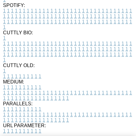
SPOTIFY:
1
1
1
1
1
1
1
1
1
1
1
1
1
1
1
1
1
1
1
1
1
1
1
1
1
1
1
1
1
1
1
1
1
1
1
1
1
1
1
1
1
1
1
1
1
1
1
1
1
1
1
1
1
1
1
1
1
1
1
1
1
1
1
1
1
1
1
1
1
1
1
1
1
1
1
1
1
1
1
1
1
1
1
1
1
1
1
1
1
1
1
1
1
1
1
1
1
1
1
1
CUTTLY BIO:
1
1
1
1
1
1
1
1
1
1
1
1
1
1
1
1
1
1
1
1
1
1
1
1
1
1
1
1
1
1
1
1
1
1
1
1
1
1
1
1
1
1
1
1
1
1
1
1
1
1
1
1
1
1
1
1
1
1
1
1
1
1
1
1
1
1
1
1
1
1
1
1
1
1
1
1
1
1
1
1
1
1
1
1
1
1
1
1
1
1
1
1
1
1
1
1
1
1
1
1
1
CUTTLY OLD:
1
1
1
1
1
1
1
1
1
1
1
MEDIUM:
1
1
1
1
1
1
1
1
1
1
1
1
1
1
1
1
1
1
1
1
1
1
1
1
1
1
1
1
1
1
1
1
1
1
1
1
1
1
1
1
1
1
1
1
1
1
1
1
1
1
1
1
1
1
1
1
1
1
1
1
PARALLELS:
1
1
1
1
1
1
1
1
1
1
1
1
1
1
1
1
1
1
1
1
1
1
1
1
1
1
1
1
1
1
1
1
1
1
1
1
1
1
1
1
1
1
1
1
1
1
1
1
1
1
1
1
1
1
1
1
1
1
1
1
URL PARAMETER:
1
1
1
1
1
1
1
1
1
1