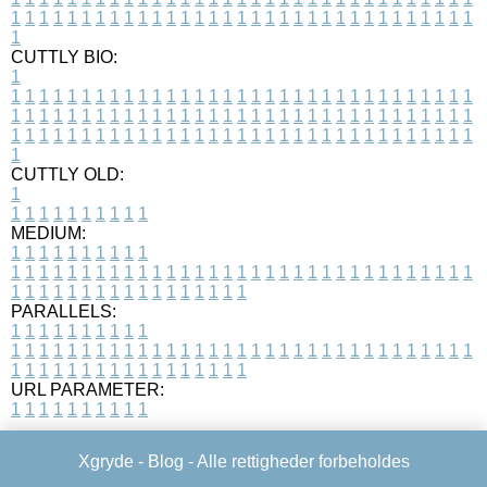
1
1
1
1
1
1
1
1
1
1
1
1
1
1
1
1
1
1
1
1
1
1
1
1
1
1
1
1
1
1
1
1
1
1
CUTTLY BIO:
1
1
1
1
1
1
1
1
1
1
1
1
1
1
1
1
1
1
1
1
1
1
1
1
1
1
1
1
1
1
1
1
1
1
1
1
1
1
1
1
1
1
1
1
1
1
1
1
1
1
1
1
1
1
1
1
1
1
1
1
1
1
1
1
1
1
1
1
1
1
1
1
1
1
1
1
1
1
1
1
1
1
1
1
1
1
1
1
1
1
1
1
1
1
1
1
1
1
1
1
1
CUTTLY OLD:
1
1
1
1
1
1
1
1
1
1
1
MEDIUM:
1
1
1
1
1
1
1
1
1
1
1
1
1
1
1
1
1
1
1
1
1
1
1
1
1
1
1
1
1
1
1
1
1
1
1
1
1
1
1
1
1
1
1
1
1
1
1
1
1
1
1
1
1
1
1
1
1
1
1
1
PARALLELS:
1
1
1
1
1
1
1
1
1
1
1
1
1
1
1
1
1
1
1
1
1
1
1
1
1
1
1
1
1
1
1
1
1
1
1
1
1
1
1
1
1
1
1
1
1
1
1
1
1
1
1
1
1
1
1
1
1
1
1
1
URL PARAMETER:
1
1
1
1
1
1
1
1
1
1
Xgryde -
Blog
- Alle rettigheder forbeholdes