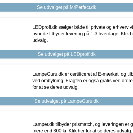
Se udvalget på MrPerfect.dk
LEDproff.dk sælger både til private og erhverv 
hvor de tilbyder levering på 1-3 hverdage. Klik h
udvalg.
Se udvalget på LEDproff.dk
LampeGuru.dk er certificeret af E-mærket, og tilb
ved ombytning. Fragten er også gratis ved ordrer
for at se deres udvalg.
Se udvalget på LampeGuru.dk
Lamper.dk tilbyder prismatch, og leveringen er gr
mere end 300 kr. Klik her for at se deres udvalg.