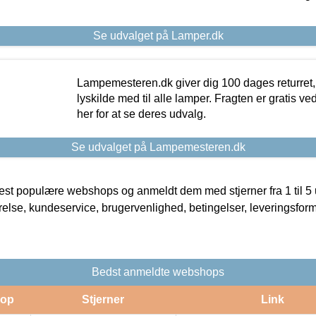
Se udvalget på Lamper.dk
Lampemesteren.dk giver dig 100 dages returret, 
lyskilde med til alle lamper. Fragten er gratis ve
her for at se deres udvalg.
Se udvalget på Lampemesteren.dk
t populære webshops og anmeldt dem med stjerner fra 1 til 5 ud
rrelse, kundeservice, brugervenlighed, betingelser, leveringsfor
Bedst anmeldte webshops
op
Stjerner
Link