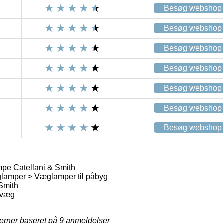
Besøg webshop
Besøg webshop
Besøg webshop
Besøg webshop
Besøg webshop
Besøg webshop
Besøg webshop
pe Catellani & Smith
amper > Væglamper til påbyg
 Smith
 væg
jerner baseret på
9
anmeldelser