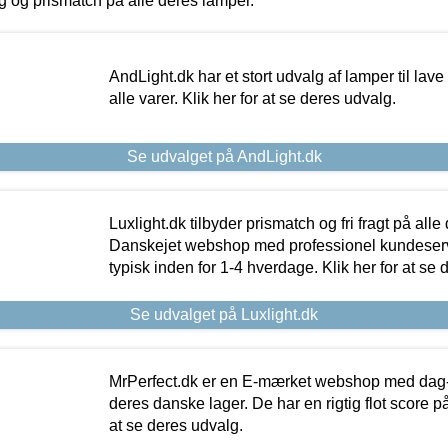
ing og prismatch på alle deres lamper.
AndLight.dk har et stort udvalg af lamper til lave 
alle varer. Klik her for at se deres udvalg.
Se udvalget på AndLight.dk
Luxlight.dk tilbyder prismatch og fri fragt på alle
Danskejet webshop med professionel kundeserv
typisk inden for 1-4 hverdage. Klik her for at se 
Se udvalget på Luxlight.dk
MrPerfect.dk er en E-mærket webshop med dag-ti
deres danske lager. De har en rigtig flot score på 
at se deres udvalg.