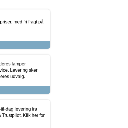
priser, med fri fragt på
 deres lamper.
ice. Levering sker
deres udvalg.
l-dag levering fra
Trustpilot. Klik her for