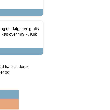
og der følger en gratis
d køb over 499 kr. Klik
 fra bl.a. deres
mer og