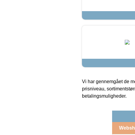
Vi har gennemgået de mes
prisniveau, sortimentstø
betalingsmuligheder.
Websh