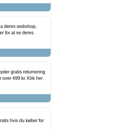
via deres webshop,
er for at se deres
yder gratis returnering
 over 499 kr. Klik her
atis hvis du køber for