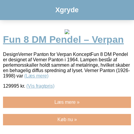
Xgryde
Fun 8 DM Pendel – Verpan
DesignVerner Panton for Verpan KonceptFun 8 DM Pendel
er designet af Verner Panton i 1964. Lampen består af
perlemorsskaller holdt sammen af metalringe, hvilket skaber
en behagelig diffus spredning af lyset. Verner Panton (1926-
1998) var
(Læs mere)
129995
kr.
(Vis fragtpris)
Læs mere »
Køb nu »