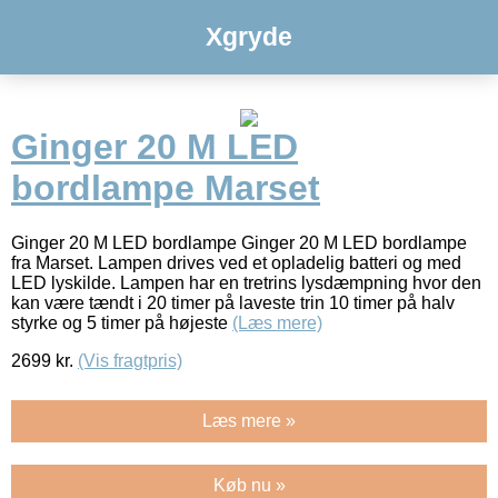
Xgryde
Ginger 20 M LED
bordlampe Marset
Ginger 20 M LED bordlampe Ginger 20 M LED bordlampe
fra Marset. Lampen drives ved et opladelig batteri og med
LED lyskilde. Lampen har en tretrins lysdæmpning hvor den
kan være tændt i 20 timer på laveste trin 10 timer på halv
styrke og 5 timer på højeste
(Læs mere)
2699
kr.
(Vis fragtpris)
Læs mere »
Køb nu »