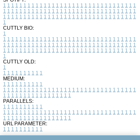
1
1
1
1
1
1
1
1
1
1
1
1
1
1
1
1
1
1
1
1
1
1
1
1
1
1
1
1
1
1
1
1
1
1
1
1
1
1
1
1
1
1
1
1
1
1
1
1
1
1
1
1
1
1
1
1
1
1
1
1
1
1
1
1
1
1
1
1
1
1
1
1
1
1
1
1
1
1
1
1
1
1
1
1
1
1
1
1
1
1
1
1
1
1
1
1
1
1
1
1
CUTTLY BIO:
1
1
1
1
1
1
1
1
1
1
1
1
1
1
1
1
1
1
1
1
1
1
1
1
1
1
1
1
1
1
1
1
1
1
1
1
1
1
1
1
1
1
1
1
1
1
1
1
1
1
1
1
1
1
1
1
1
1
1
1
1
1
1
1
1
1
1
1
1
1
1
1
1
1
1
1
1
1
1
1
1
1
1
1
1
1
1
1
1
1
1
1
1
1
1
1
1
1
1
1
1
CUTTLY OLD:
1
1
1
1
1
1
1
1
1
1
1
MEDIUM:
1
1
1
1
1
1
1
1
1
1
1
1
1
1
1
1
1
1
1
1
1
1
1
1
1
1
1
1
1
1
1
1
1
1
1
1
1
1
1
1
1
1
1
1
1
1
1
1
1
1
1
1
1
1
1
1
1
1
1
1
PARALLELS:
1
1
1
1
1
1
1
1
1
1
1
1
1
1
1
1
1
1
1
1
1
1
1
1
1
1
1
1
1
1
1
1
1
1
1
1
1
1
1
1
1
1
1
1
1
1
1
1
1
1
1
1
1
1
1
1
1
1
1
1
URL PARAMETER:
1
1
1
1
1
1
1
1
1
1