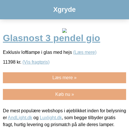
Xgryde
Glasnost 3 pendel gio
Exklusiv loftlampe i glas med hejs
(Læs mere)
11398
kr.
(Vis fragtpris)
Læs mere »
Køb nu »
De mest populære webshops i øjeblikket inden for belysning
er
AndLight.dk
og
Luxlight.dk
, som begge tilbyder gratis
fragt, hurtig levering og prismatch på alle deres lamper.