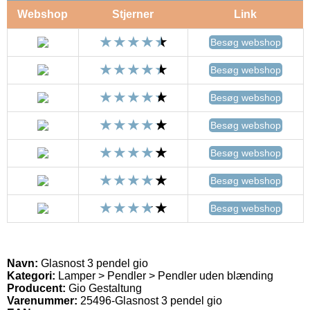
Webshop
Stjerner
Link
Besøg webshop
Besøg webshop
Besøg webshop
Besøg webshop
Besøg webshop
Besøg webshop
Besøg webshop
Navn:
Glasnost 3 pendel gio
Kategori:
Lamper > Pendler > Pendler uden blænding
Producent:
Gio Gestaltung
Varenummer:
25496-Glasnost 3 pendel gio