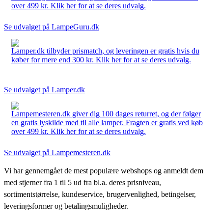
over 499 kr. Klik her for at se deres udvalg.
Se udvalget på LampeGuru.dk
Lamper.dk tilbyder prismatch, og leveringen er gratis hvis du
køber for mere end 300 kr. Klik her for at se deres udvalg.
Se udvalget på Lamper.dk
Lampemesteren.dk giver dig 100 dages returret, og der følger
en gratis lyskilde med til alle lamper. Fragten er gratis ved køb
over 499 kr. Klik her for at se deres udvalg.
Se udvalget på Lampemesteren.dk
Vi har gennemgået de mest populære webshops og anmeldt dem
med stjerner fra 1 til 5 ud fra bl.a. deres prisniveau,
sortimentstørrelse, kundeservice, brugervenlighed, betingelser,
leveringsformer og betalingsmuligheder.