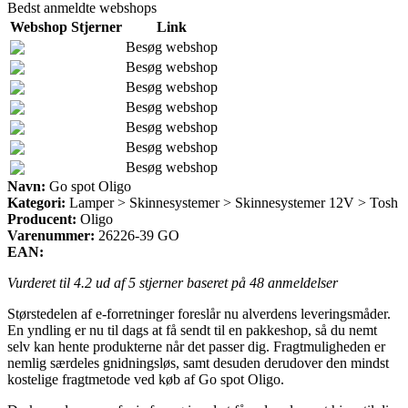
Bedst anmeldte webshops
Webshop
Stjerner
Link
Besøg webshop
Besøg webshop
Besøg webshop
Besøg webshop
Besøg webshop
Besøg webshop
Besøg webshop
Navn:
Go spot Oligo
Kategori:
Lamper > Skinnesystemer > Skinnesystemer 12V > Tosh
Producent:
Oligo
Varenummer:
26226-39 GO
EAN:
Vurderet til
4.2
ud af 5 stjerner baseret på
48
anmeldelser
Størstedelen af e-forretninger foreslår nu alverdens leveringsmåder.
En yndling er nu til dags at få sendt til en pakkeshop, så du nemt
selv kan hente produkterne når det passer dig. Fragtmuligheden er
nemlig særdeles gnidningsløs, samt desuden derudover den mindst
kostelige fragtmetode ved køb af Go spot Oligo.