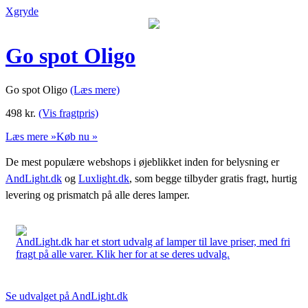
Xgryde
Go spot Oligo
Go spot Oligo
(Læs mere)
498
kr.
(Vis fragtpris)
Læs mere »
Køb nu »
De mest populære webshops i øjeblikket inden for belysning er
AndLight.dk
og
Luxlight.dk
, som begge tilbyder gratis fragt, hurtig
levering og prismatch på alle deres lamper.
AndLight.dk har et stort udvalg af lamper til lave priser, med fri
fragt på alle varer. Klik her for at se deres udvalg.
Se udvalget på AndLight.dk