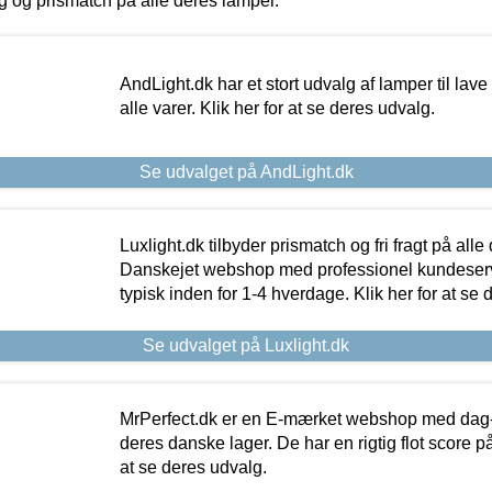
ing og prismatch på alle deres lamper.
AndLight.dk har et stort udvalg af lamper til lave 
alle varer. Klik her for at se deres udvalg.
Se udvalget på AndLight.dk
Luxlight.dk tilbyder prismatch og fri fragt på alle
Danskejet webshop med professionel kundeserv
typisk inden for 1-4 hverdage. Klik her for at se 
Se udvalget på Luxlight.dk
MrPerfect.dk er en E-mærket webshop med dag-ti
deres danske lager. De har en rigtig flot score på 
at se deres udvalg.