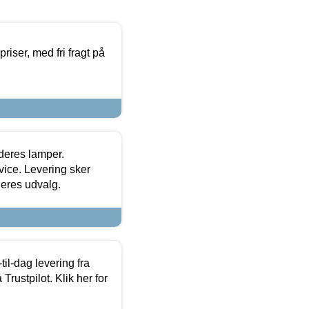
priser, med fri fragt på
 deres lamper.
ice. Levering sker
deres udvalg.
l-dag levering fra
Trustpilot. Klik her for