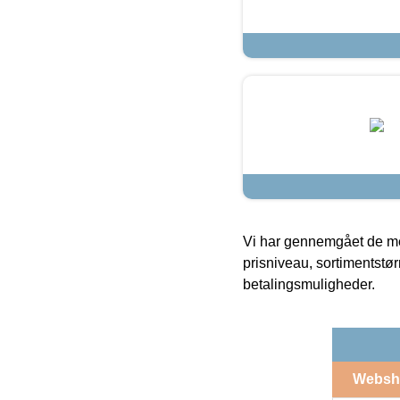
Vi har gennemgået de mes
prisniveau, sortimentstø
betalingsmuligheder.
Websh