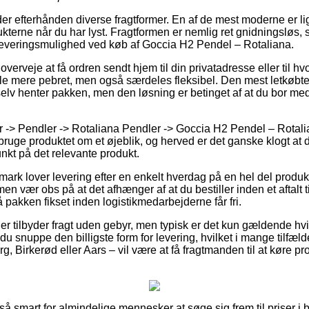
der efterhånden diverse fragtformer. En af de mest moderne er 
kterne når du har lyst. Fragtformen er nemlig ret gnidningsløs, 
leveringsmulighed ved køb af Goccia H2 Pendel – Rotaliana.
rveje at få ordren sendt hjem til din privatadresse eller til hv
 smule mere pebret, men også særdeles fleksibel. Den mest letkøb
 selv henter pakken, men den løsning er betinget af at du bor med k
 -> Pendler -> Rotaliana Pendler -> Goccia H2 Pendel – Rotalia
 bruge produktet om et øjeblik, og herved er det ganske klogt at
nkt på det relevante produkt.
mark lover levering efter en enkelt hverdag på en hel del produ
n vær obs på at det afhænger af at du bestiller inden et aftalt t
få pakken fikset inden logistikmedarbejderne får fri.
r tilbyder fragt uden gebyr, men typisk er det kun gældende hvi
n du snuppe den billigste form for levering, hvilket i mange til
g, Birkerød eller Aars – vil være at få fragtmanden til at køre pro
 så smart for almindelige mennesker at søge sig frem til priser i b