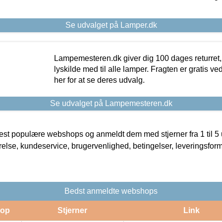
Se udvalget på Lamper.dk
Lampemesteren.dk giver dig 100 dages returret, 
lyskilde med til alle lamper. Fragten er gratis ve
her for at se deres udvalg.
Se udvalget på Lampemesteren.dk
t populære webshops og anmeldt dem med stjerner fra 1 til 5 ud
rrelse, kundeservice, brugervenlighed, betingelser, leveringsfor
Bedst anmeldte webshops
op
Stjerner
Link