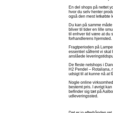
En del shops på nettet y
hvor du selv henter produ
også den mest letkøbte 
Du kan på samme måde ove
bliver til tider en lille
til enhver tid være at du
forhandlerens hjemsted.
Fragtperioden på Lamper
essentiel såfremt vi skal
anslåede leveringstidspu
De fleste netshops i Dan
H2 Pendel – Rotaliana, me
udsigt til at kunne nå at 
Nogle online virksomhede
bestemt pris. I øvrigt ka
befinder sig tæt på Aalbor
udleveringssted.
Det er jo efterhånden ret