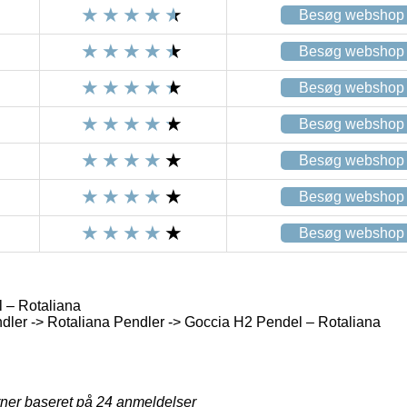
Besøg webshop
Besøg webshop
Besøg webshop
Besøg webshop
Besøg webshop
Besøg webshop
Besøg webshop
 – Rotaliana
ler -> Rotaliana Pendler -> Goccia H2 Pendel – Rotaliana
rner baseret på
24
anmeldelser