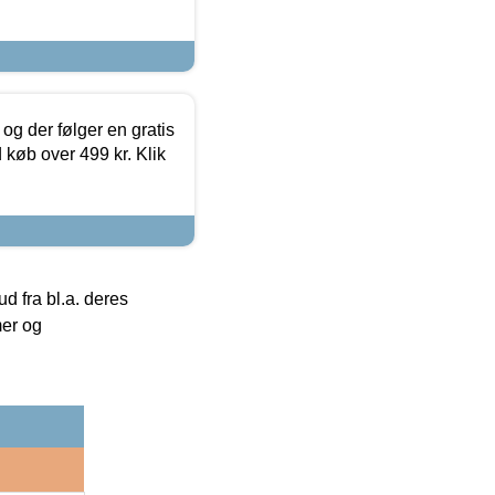
og der følger en gratis
d køb over 499 kr. Klik
 fra bl.a. deres
mer og