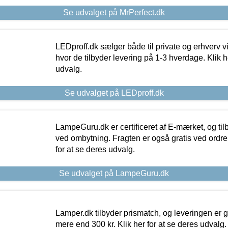
Se udvalget på MrPerfect.dk
LEDproff.dk sælger både til private og erhverv 
hvor de tilbyder levering på 1-3 hverdage. Klik h
udvalg.
Se udvalget på LEDproff.dk
LampeGuru.dk er certificeret af E-mærket, og tilb
ved ombytning. Fragten er også gratis ved ordrer
for at se deres udvalg.
Se udvalget på LampeGuru.dk
Lamper.dk tilbyder prismatch, og leveringen er gr
mere end 300 kr. Klik her for at se deres udvalg.