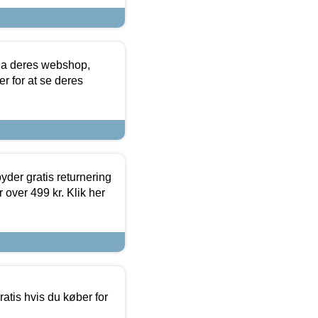
via deres webshop,
er for at se deres
yder gratis returnering
 over 499 kr. Klik her
atis hvis du køber for