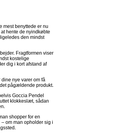
de mest benyttede er nu
il at hente de nyindkøbte
 ligeledes den mindst
rbejder. Fragtformen viser
ndst kostelige
r dig i kort afstand af
 dine nye varer om få
å det pågældende produkt.
pelvis Goccia Pendel
uttet klokkeslæt, sådan
en.
 man shopper for en
te – om man opholder sig i
ngssted.