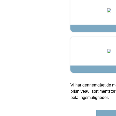
Vi har gennemgået de mes
prisniveau, sortimentstø
betalingsmuligheder.