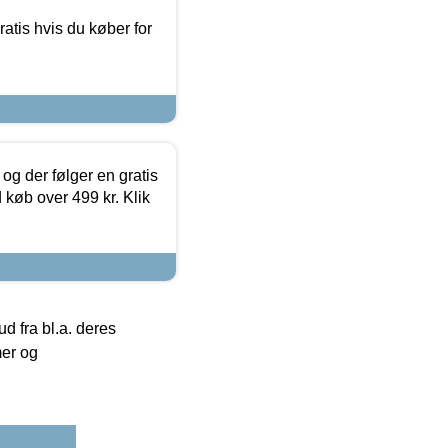
atis hvis du køber for
og der følger en gratis
d køb over 499 kr. Klik
 fra bl.a. deres
mer og