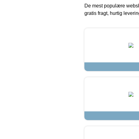
De mest populære websho
gratis fragt, hurtig lever