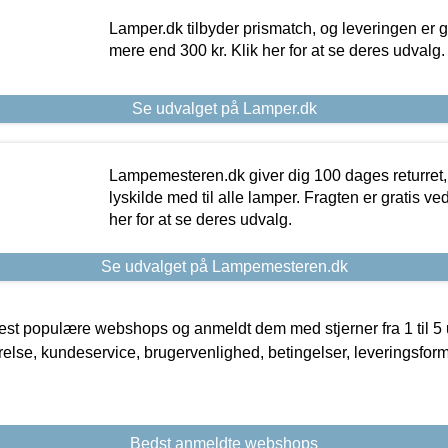
Lamper.dk tilbyder prismatch, og leveringen er gr
mere end 300 kr. Klik her for at se deres udvalg.
Se udvalget på Lamper.dk
Lampemesteren.dk giver dig 100 dages returret, 
lyskilde med til alle lamper. Fragten er gratis ve
her for at se deres udvalg.
Se udvalget på Lampemesteren.dk
t populære webshops og anmeldt dem med stjerner fra 1 til 5 ud
rrelse, kundeservice, brugervenlighed, betingelser, leveringsfor
Bedst anmeldte webshops