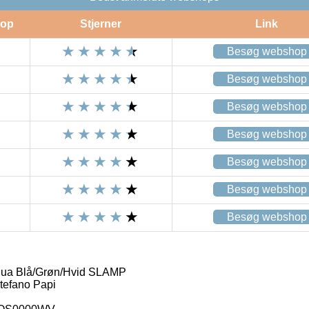
op
Stjerner
Link
Besøg webshop
Besøg webshop
Besøg webshop
Besøg webshop
Besøg webshop
Besøg webshop
Besøg webshop
qua Blå/Grøn/Hvid SLAMP
tefano Papi