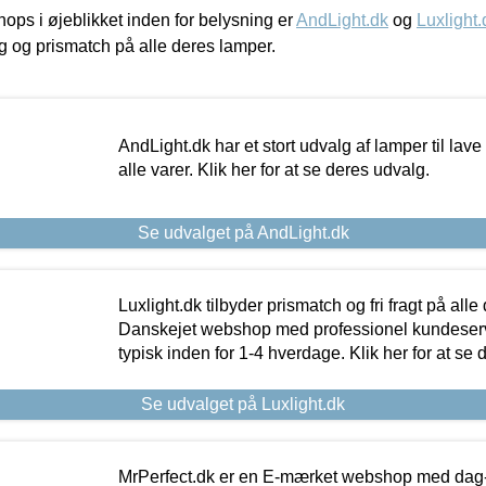
ps i øjeblikket inden for belysning er
AndLight.dk
og
Luxlight.
ing og prismatch på alle deres lamper.
AndLight.dk har et stort udvalg af lamper til lave 
alle varer. Klik her for at se deres udvalg.
Se udvalget på AndLight.dk
Luxlight.dk tilbyder prismatch og fri fragt på alle
Danskejet webshop med professionel kundeserv
typisk inden for 1-4 hverdage. Klik her for at se 
Se udvalget på Luxlight.dk
MrPerfect.dk er en E-mærket webshop med dag-ti