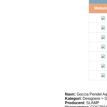
Websh
Navn:
Goccia Pendel A
Kategori:
Designere > S
Producent:
SLAMP