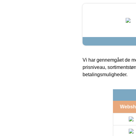
Vi har gennemgået de mes
prisniveau, sortimentstø
betalingsmuligheder.
Websh