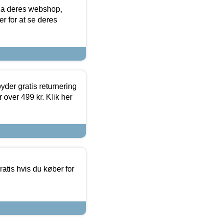
via deres webshop,
er for at se deres
yder gratis returnering
 over 499 kr. Klik her
atis hvis du køber for