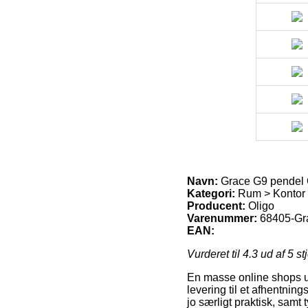
Navn:
Grace G9 pendel 
Kategori:
Rum > Kontor 
Producent:
Oligo
Varenummer:
68405-Gr
EAN:
Vurderet til
4.3
ud af 5 st
En masse online shops ud
levering til et afhentnin
jo særligt praktisk, sam