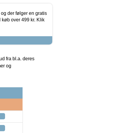
og der følger en gratis
d køb over 499 kr. Klik
 fra bl.a. deres
mer og