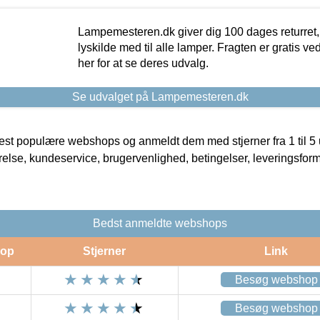
Lampemesteren.dk giver dig 100 dages returret, 
lyskilde med til alle lamper. Fragten er gratis ve
her for at se deres udvalg.
Se udvalget på Lampemesteren.dk
t populære webshops og anmeldt dem med stjerner fra 1 til 5 ud
rrelse, kundeservice, brugervenlighed, betingelser, leveringsfor
Bedst anmeldte webshops
op
Stjerner
Link
Besøg webshop
Besøg webshop