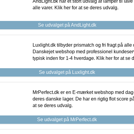
AndLight.dk har et stort udvalg af lamper til lave 
alle varer. Klik her for at se deres udvalg.
Se udvalget på AndLight.dk
Luxlight.dk tilbyder prismatch og fri fragt på alle
Danskejet webshop med professionel kundeserv
typisk inden for 1-4 hverdage. Klik her for at se 
Se udvalget på Luxlight.dk
MrPerfect.dk er en E-mærket webshop med dag-ti
deres danske lager. De har en rigtig flot score på 
at se deres udvalg.
Se udvalget på MrPerfect.dk