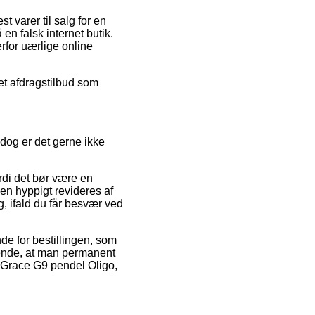
 varer til salg for en
en falsk internet butik.
rfor uærlige online
 et afdragstilbud som
 dog er det gerne ikke
di det bør være en
gen hyppigt revideres af
, ifald du får besvær ved
de for bestillingen, som
rende, at man permanent
af Grace G9 pendel Oligo,