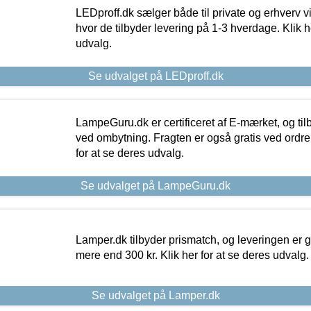
LEDproff.dk sælger både til private og erhverv 
hvor de tilbyder levering på 1-3 hverdage. Klik h
udvalg.
Se udvalget på LEDproff.dk
LampeGuru.dk er certificeret af E-mærket, og tilb
ved ombytning. Fragten er også gratis ved ordrer
for at se deres udvalg.
Se udvalget på LampeGuru.dk
Lamper.dk tilbyder prismatch, og leveringen er gr
mere end 300 kr. Klik her for at se deres udvalg.
Se udvalget på Lamper.dk