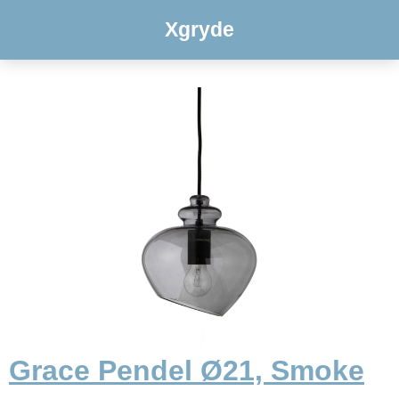
Xgryde
Grace Pendel Ø21, Smoke