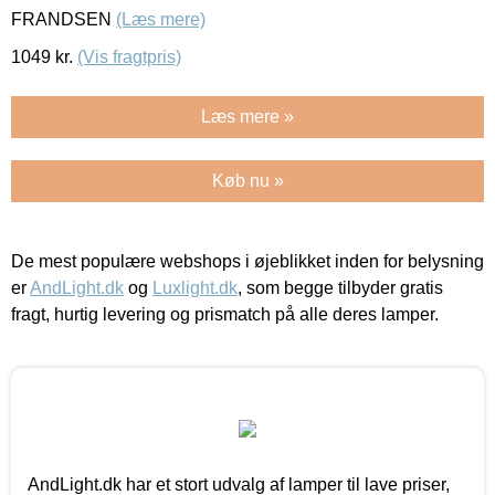
FRANDSEN
(Læs mere)
1049
kr.
(Vis fragtpris)
Læs mere »
Køb nu »
De mest populære webshops i øjeblikket inden for belysning
er
AndLight.dk
og
Luxlight.dk
, som begge tilbyder gratis
fragt, hurtig levering og prismatch på alle deres lamper.
AndLight.dk har et stort udvalg af lamper til lave priser,