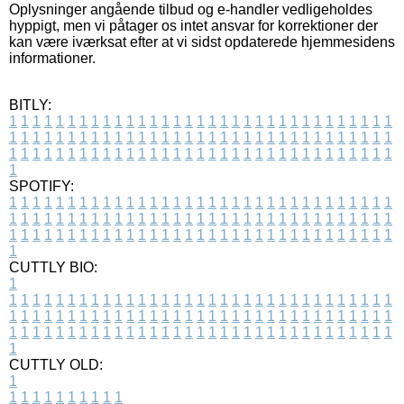
Oplysninger angående tilbud og e-handler vedligeholdes
hyppigt, men vi påtager os intet ansvar for korrektioner der
kan være iværksat efter at vi sidst opdaterede hjemmesidens
informationer.
BITLY:
1
1
1
1
1
1
1
1
1
1
1
1
1
1
1
1
1
1
1
1
1
1
1
1
1
1
1
1
1
1
1
1
1
1
1
1
1
1
1
1
1
1
1
1
1
1
1
1
1
1
1
1
1
1
1
1
1
1
1
1
1
1
1
1
1
1
1
1
1
1
1
1
1
1
1
1
1
1
1
1
1
1
1
1
1
1
1
1
1
1
1
1
1
1
1
1
1
1
1
1
SPOTIFY:
1
1
1
1
1
1
1
1
1
1
1
1
1
1
1
1
1
1
1
1
1
1
1
1
1
1
1
1
1
1
1
1
1
1
1
1
1
1
1
1
1
1
1
1
1
1
1
1
1
1
1
1
1
1
1
1
1
1
1
1
1
1
1
1
1
1
1
1
1
1
1
1
1
1
1
1
1
1
1
1
1
1
1
1
1
1
1
1
1
1
1
1
1
1
1
1
1
1
1
1
CUTTLY BIO:
1
1
1
1
1
1
1
1
1
1
1
1
1
1
1
1
1
1
1
1
1
1
1
1
1
1
1
1
1
1
1
1
1
1
1
1
1
1
1
1
1
1
1
1
1
1
1
1
1
1
1
1
1
1
1
1
1
1
1
1
1
1
1
1
1
1
1
1
1
1
1
1
1
1
1
1
1
1
1
1
1
1
1
1
1
1
1
1
1
1
1
1
1
1
1
1
1
1
1
1
1
CUTTLY OLD:
1
1
1
1
1
1
1
1
1
1
1