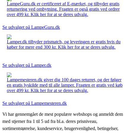
LampeGuru.dk er certificeret af E-mærket, og tilbyder gratis
returnering ved ombytning. Fragten er også gratis ved ordrer
over 499 kr. Klik her for at se deres udvalg.
Se udvalget på LampeGuru.dk
Lamper.dk tilbyder prismatch, og leveringen er gratis hvis du
køber for mere end 300 kr. Klik her for at se deres udvalg.
Se udvalget på Lamper.dk
Lampemesteren.dk giver dig 100 dages returret, og der følger
en gratis lyskilde med til alle lamper. Fragten er gratis ved køb
over 499 kr. Klik her for at se deres udvalg.
Se udvalget på Lampemesteren.dk
Vi har gennemgået de mest populære webshops og anmeldt dem
med stjerner fra 1 til 5 ud fra bl.a. deres prisniveau,
sortimentstørrelse, kundeservice, brugervenlighed, betingelser,