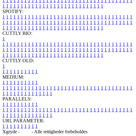
1
1
1
1
1
1
1
1
1
1
1
1
1
1
1
1
1
1
1
1
1
1
1
1
1
1
1
1
1
1
1
1
1
1
1
1
1
1
1
1
1
1
1
1
1
1
1
1
1
1
1
1
1
1
1
1
1
1
1
1
1
1
1
1
SPOTIFY:
1
1
1
1
1
1
1
1
1
1
1
1
1
1
1
1
1
1
1
1
1
1
1
1
1
1
1
1
1
1
1
1
1
1
1
1
1
1
1
1
1
1
1
1
1
1
1
1
1
1
1
1
1
1
1
1
1
1
1
1
1
1
1
1
1
1
1
1
1
1
1
1
1
1
1
1
1
1
1
1
1
1
1
1
1
1
1
1
1
1
1
1
1
1
1
1
1
1
1
1
CUTTLY BIO:
1
1
1
1
1
1
1
1
1
1
1
1
1
1
1
1
1
1
1
1
1
1
1
1
1
1
1
1
1
1
1
1
1
1
1
1
1
1
1
1
1
1
1
1
1
1
1
1
1
1
1
1
1
1
1
1
1
1
1
1
1
1
1
1
1
1
1
1
1
1
1
1
1
1
1
1
1
1
1
1
1
1
1
1
1
1
1
1
1
1
1
1
1
1
1
1
1
1
1
1
1
CUTTLY OLD:
1
1
1
1
1
1
1
1
1
1
1
MEDIUM:
1
1
1
1
1
1
1
1
1
1
1
1
1
1
1
1
1
1
1
1
1
1
1
1
1
1
1
1
1
1
1
1
1
1
1
1
1
1
1
1
1
1
1
1
1
1
1
1
1
1
1
1
1
1
1
1
1
1
1
1
PARALLELS:
1
1
1
1
1
1
1
1
1
1
1
1
1
1
1
1
1
1
1
1
1
1
1
1
1
1
1
1
1
1
1
1
1
1
1
1
1
1
1
1
1
1
1
1
1
1
1
1
1
1
1
1
1
1
1
1
1
1
1
1
URL PARAMETER:
1
1
1
1
1
1
1
1
1
1
Xgryde -
Blog
- Alle rettigheder forbeholdes