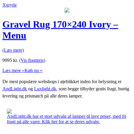
Xgryde
Gravel Rug 170×240 Ivory –
Menu
(Læs mere)
9995
kr.
(Vis fragtpris)
Læs mere »
Køb nu »
De mest populære webshops i øjeblikket inden for belysning er
AndLight.dk
og
Luxlight.dk
, som begge tilbyder gratis fragt, hurtig
levering og prismatch på alle deres lamper.
AndLight.dk har et stort udvalg af lamper til lave priser, med fri
fragt på alle varer. Klik her for at se deres udvalg.