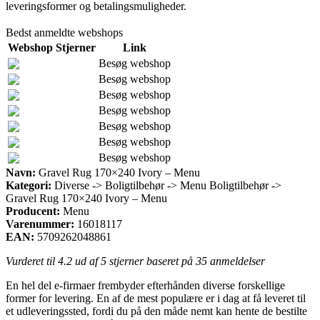
leveringsformer og betalingsmuligheder.
Bedst anmeldte webshops
Webshop
Stjerner
Link
Besøg webshop
Besøg webshop
Besøg webshop
Besøg webshop
Besøg webshop
Besøg webshop
Besøg webshop
Navn:
Gravel Rug 170×240 Ivory – Menu
Kategori:
Diverse -> Boligtilbehør -> Menu Boligtilbehør ->
Gravel Rug 170×240 Ivory – Menu
Producent:
Menu
Varenummer:
16018117
EAN:
5709262048861
Vurderet til
4.2
ud af 5 stjerner baseret på
35
anmeldelser
En hel del e-firmaer frembyder efterhånden diverse forskellige
former for levering. En af de mest populære er i dag at få leveret til
et udleveringssted, fordi du på den måde nemt kan hente de bestilte