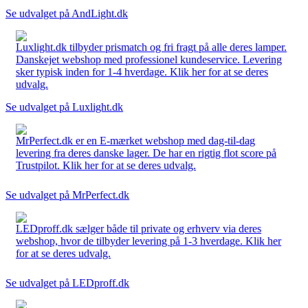
Se udvalget på AndLight.dk
Luxlight.dk tilbyder prismatch og fri fragt på alle deres lamper.
Danskejet webshop med professionel kundeservice. Levering
sker typisk inden for 1-4 hverdage. Klik her for at se deres
udvalg.
Se udvalget på Luxlight.dk
MrPerfect.dk er en E-mærket webshop med dag-til-dag
levering fra deres danske lager. De har en rigtig flot score på
Trustpilot. Klik her for at se deres udvalg.
Se udvalget på MrPerfect.dk
LEDproff.dk sælger både til private og erhverv via deres
webshop, hvor de tilbyder levering på 1-3 hverdage. Klik her
for at se deres udvalg.
Se udvalget på LEDproff.dk