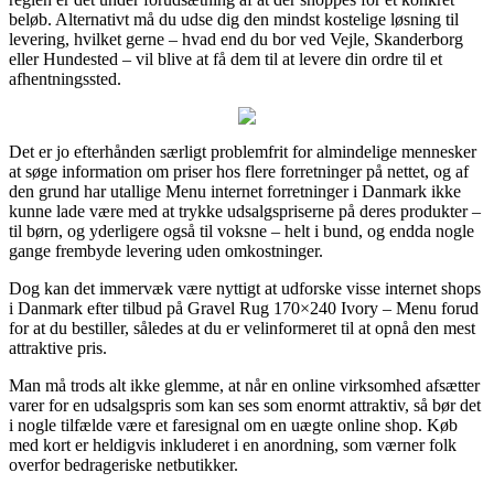
beløb. Alternativt må du udse dig den mindst kostelige løsning til
levering, hvilket gerne – hvad end du bor ved Vejle, Skanderborg
eller Hundested – vil blive at få dem til at levere din ordre til et
afhentningssted.
Det er jo efterhånden særligt problemfrit for almindelige mennesker
at søge information om priser hos flere forretninger på nettet, og af
den grund har utallige Menu internet forretninger i Danmark ikke
kunne lade være med at trykke udsalgspriserne på deres produkter –
til børn, og yderligere også til voksne – helt i bund, og endda nogle
gange frembyde levering uden omkostninger.
Dog kan det immervæk være nyttigt at udforske visse internet shops
i Danmark efter tilbud på Gravel Rug 170×240 Ivory – Menu forud
for at du bestiller, således at du er velinformeret til at opnå den mest
attraktive pris.
Man må trods alt ikke glemme, at når en online virksomhed afsætter
varer for en udsalgspris som kan ses som enormt attraktiv, så bør det
i nogle tilfælde være et faresignal om en uægte online shop. Køb
med kort er heldigvis inkluderet i en anordning, som værner folk
overfor bedrageriske netbutikker.