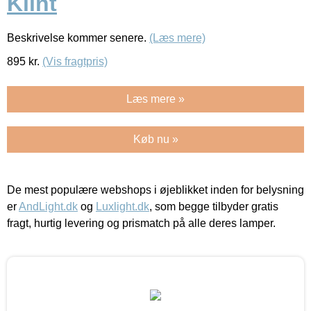
Klint
Beskrivelse kommer senere.
(Læs mere)
895
kr.
(Vis fragtpris)
Læs mere »
Køb nu »
De mest populære webshops i øjeblikket inden for belysning
er
AndLight.dk
og
Luxlight.dk
, som begge tilbyder gratis
fragt, hurtig levering og prismatch på alle deres lamper.