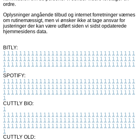
ordre.
Oplysninger angående tilbud og internet forretninger værnes
om rutinemæssigt, men vi ønsker ikke at tage ansvar for
justeringer der kan være udført siden vi sidst opdaterede
hjemmesidens data.
BITLY:
1
1
1
1
1
1
1
1
1
1
1
1
1
1
1
1
1
1
1
1
1
1
1
1
1
1
1
1
1
1
1
1
1
1
1
1
1
1
1
1
1
1
1
1
1
1
1
1
1
1
1
1
1
1
1
1
1
1
1
1
1
1
1
1
1
1
1
1
1
1
1
1
1
1
1
1
1
1
1
1
1
1
1
1
1
1
1
1
1
1
1
1
1
1
1
1
1
1
1
1
SPOTIFY:
1
1
1
1
1
1
1
1
1
1
1
1
1
1
1
1
1
1
1
1
1
1
1
1
1
1
1
1
1
1
1
1
1
1
1
1
1
1
1
1
1
1
1
1
1
1
1
1
1
1
1
1
1
1
1
1
1
1
1
1
1
1
1
1
1
1
1
1
1
1
1
1
1
1
1
1
1
1
1
1
1
1
1
1
1
1
1
1
1
1
1
1
1
1
1
1
1
1
1
1
CUTTLY BIO:
1
1
1
1
1
1
1
1
1
1
1
1
1
1
1
1
1
1
1
1
1
1
1
1
1
1
1
1
1
1
1
1
1
1
1
1
1
1
1
1
1
1
1
1
1
1
1
1
1
1
1
1
1
1
1
1
1
1
1
1
1
1
1
1
1
1
1
1
1
1
1
1
1
1
1
1
1
1
1
1
1
1
1
1
1
1
1
1
1
1
1
1
1
1
1
1
1
1
1
1
1
CUTTLY OLD: