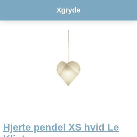
Xgryde
Hjerte pendel XS hvid Le