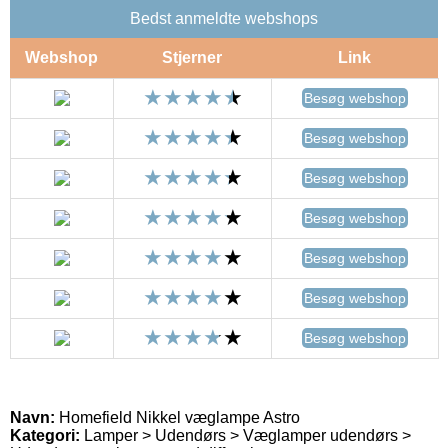
Bedst anmeldte webshops
Webshop
Stjerner
Link
Besøg webshop
Besøg webshop
Besøg webshop
Besøg webshop
Besøg webshop
Besøg webshop
Besøg webshop
Navn:
Homefield Nikkel væglampe Astro
Kategori:
Lamper > Udendørs > Væglamper udendørs >