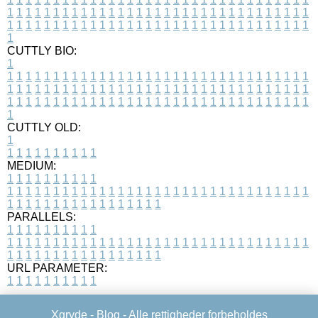
1
1
1
1
1
1
1
1
1
1
1
1
1
1
1
1
1
1
1
1
1
1
1
1
1
1
1
1
1
1
1
1
1
1
1
1
1
1
1
1
1
1
1
1
1
1
1
1
1
1
1
1
1
1
1
1
1
1
1
1
1
1
1
1
1
1
1
CUTTLY BIO:
1
1
1
1
1
1
1
1
1
1
1
1
1
1
1
1
1
1
1
1
1
1
1
1
1
1
1
1
1
1
1
1
1
1
1
1
1
1
1
1
1
1
1
1
1
1
1
1
1
1
1
1
1
1
1
1
1
1
1
1
1
1
1
1
1
1
1
1
1
1
1
1
1
1
1
1
1
1
1
1
1
1
1
1
1
1
1
1
1
1
1
1
1
1
1
1
1
1
1
1
1
CUTTLY OLD:
1
1
1
1
1
1
1
1
1
1
1
MEDIUM:
1
1
1
1
1
1
1
1
1
1
1
1
1
1
1
1
1
1
1
1
1
1
1
1
1
1
1
1
1
1
1
1
1
1
1
1
1
1
1
1
1
1
1
1
1
1
1
1
1
1
1
1
1
1
1
1
1
1
1
1
PARALLELS:
1
1
1
1
1
1
1
1
1
1
1
1
1
1
1
1
1
1
1
1
1
1
1
1
1
1
1
1
1
1
1
1
1
1
1
1
1
1
1
1
1
1
1
1
1
1
1
1
1
1
1
1
1
1
1
1
1
1
1
1
URL PARAMETER:
1
1
1
1
1
1
1
1
1
1
Xgryde -
Blog
- Alle rettigheder forbeholdes