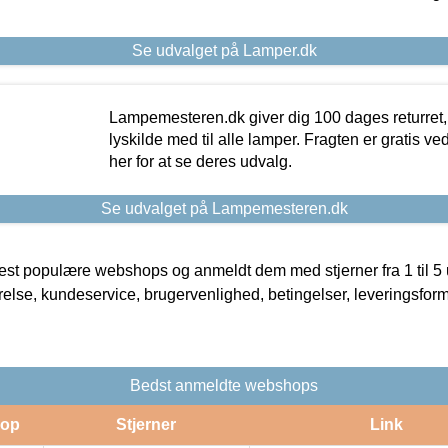
Se udvalget på Lamper.dk
Lampemesteren.dk giver dig 100 dages returret, 
lyskilde med til alle lamper. Fragten er gratis ve
her for at se deres udvalg.
Se udvalget på Lampemesteren.dk
t populære webshops og anmeldt dem med stjerner fra 1 til 5 ud
rrelse, kundeservice, brugervenlighed, betingelser, leveringsfor
Bedst anmeldte webshops
op
Stjerner
Link