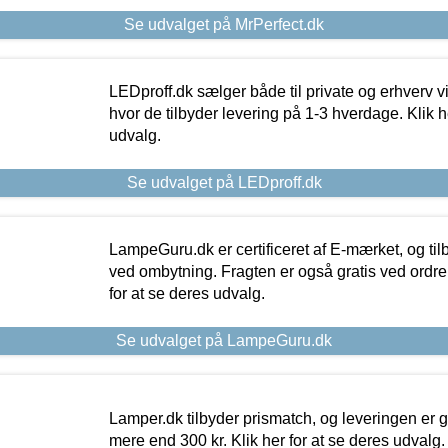
Se udvalget på MrPerfect.dk
LEDproff.dk sælger både til private og erhverv 
hvor de tilbyder levering på 1-3 hverdage. Klik h
udvalg.
Se udvalget på LEDproff.dk
LampeGuru.dk er certificeret af E-mærket, og tilb
ved ombytning. Fragten er også gratis ved ordrer
for at se deres udvalg.
Se udvalget på LampeGuru.dk
Lamper.dk tilbyder prismatch, og leveringen er gr
mere end 300 kr. Klik her for at se deres udvalg.