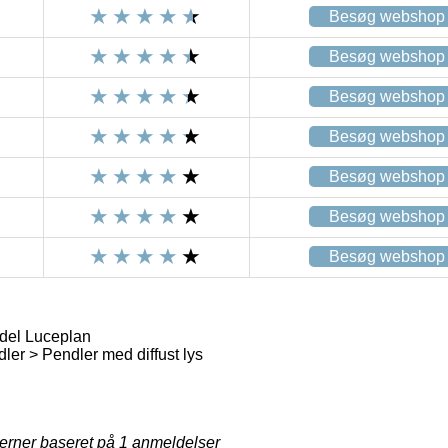
Besøg webshop
Besøg webshop
Besøg webshop
Besøg webshop
Besøg webshop
Besøg webshop
Besøg webshop
del Luceplan
er > Pendler med diffust lys
jerner baseret på
1
anmeldelser