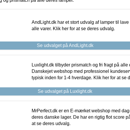
ing og prismatch på alle deres lamper.
AndLight.dk har et stort udvalg af lamper til lave 
alle varer. Klik her for at se deres udvalg.
Se udvalget på AndLight.dk
Luxlight.dk tilbyder prismatch og fri fragt på alle
Danskejet webshop med professionel kundeserv
typisk inden for 1-4 hverdage. Klik her for at se 
Se udvalget på Luxlight.dk
MrPerfect.dk er en E-mærket webshop med dag-ti
deres danske lager. De har en rigtig flot score på 
at se deres udvalg.