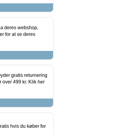
via deres webshop,
er for at se deres
yder gratis returnering
 over 499 kr. Klik her
atis hvis du køber for