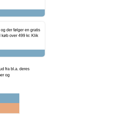
og der følger en gratis
d køb over 499 kr. Klik
 fra bl.a. deres
mer og