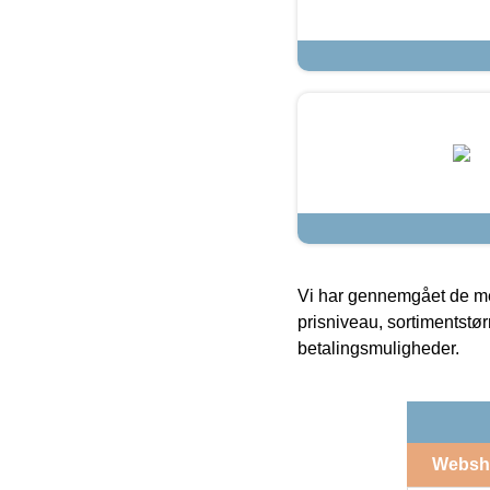
Vi har gennemgået de mes
prisniveau, sortimentstø
betalingsmuligheder.
Websh