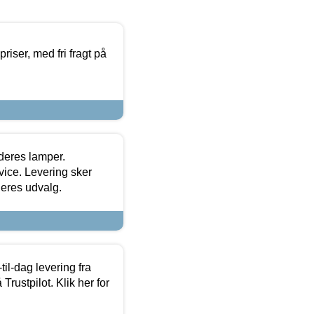
priser, med fri fragt på
 deres lamper.
ice. Levering sker
deres udvalg.
l-dag levering fra
Trustpilot. Klik her for