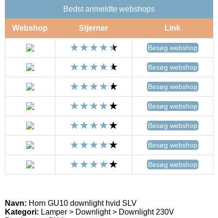
Bedst anmeldte webshops
Webshop
Stjerner
Link
Besøg webshop
Besøg webshop
Besøg webshop
Besøg webshop
Besøg webshop
Besøg webshop
Besøg webshop
Navn:
Horn GU10 downlight hvid SLV
Kategori:
Lamper > Downlight > Downlight 230V