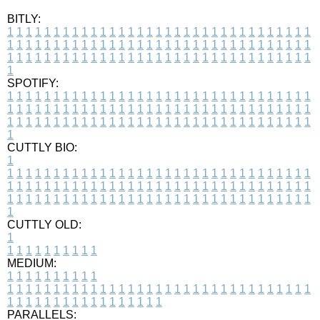
BITLY:
1
1
1
1
1
1
1
1
1
1
1
1
1
1
1
1
1
1
1
1
1
1
1
1
1
1
1
1
1
1
1
1
1
1
1
1
1
1
1
1
1
1
1
1
1
1
1
1
1
1
1
1
1
1
1
1
1
1
1
1
1
1
1
1
1
1
1
1
1
1
1
1
1
1
1
1
1
1
1
1
1
1
1
1
1
1
1
1
1
1
1
1
1
1
1
1
1
1
1
1
SPOTIFY:
1
1
1
1
1
1
1
1
1
1
1
1
1
1
1
1
1
1
1
1
1
1
1
1
1
1
1
1
1
1
1
1
1
1
1
1
1
1
1
1
1
1
1
1
1
1
1
1
1
1
1
1
1
1
1
1
1
1
1
1
1
1
1
1
1
1
1
1
1
1
1
1
1
1
1
1
1
1
1
1
1
1
1
1
1
1
1
1
1
1
1
1
1
1
1
1
1
1
1
1
CUTTLY BIO:
1
1
1
1
1
1
1
1
1
1
1
1
1
1
1
1
1
1
1
1
1
1
1
1
1
1
1
1
1
1
1
1
1
1
1
1
1
1
1
1
1
1
1
1
1
1
1
1
1
1
1
1
1
1
1
1
1
1
1
1
1
1
1
1
1
1
1
1
1
1
1
1
1
1
1
1
1
1
1
1
1
1
1
1
1
1
1
1
1
1
1
1
1
1
1
1
1
1
1
1
1
CUTTLY OLD:
1
1
1
1
1
1
1
1
1
1
1
MEDIUM:
1
1
1
1
1
1
1
1
1
1
1
1
1
1
1
1
1
1
1
1
1
1
1
1
1
1
1
1
1
1
1
1
1
1
1
1
1
1
1
1
1
1
1
1
1
1
1
1
1
1
1
1
1
1
1
1
1
1
1
1
PARALLELS: