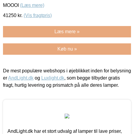
MOOOI
(Læs mere)
41250
kr.
(Vis fragtpris)
Læs mere »
Køb nu »
De mest populære webshops i øjeblikket inden for belysning
er
AndLight.dk
og
Luxlight.dk
, som begge tilbyder gratis
fragt, hurtig levering og prismatch på alle deres lamper.
AndLight.dk har et stort udvalg af lamper til lave priser,