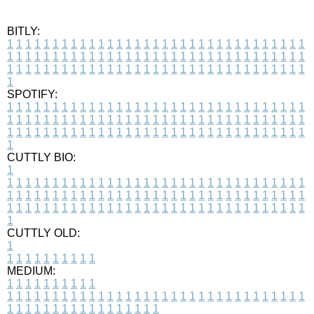
BITLY:
1
1
1
1
1
1
1
1
1
1
1
1
1
1
1
1
1
1
1
1
1
1
1
1
1
1
1
1
1
1
1
1
1
1
1
1
1
1
1
1
1
1
1
1
1
1
1
1
1
1
1
1
1
1
1
1
1
1
1
1
1
1
1
1
1
1
1
1
1
1
1
1
1
1
1
1
1
1
1
1
1
1
1
1
1
1
1
1
1
1
1
1
1
1
1
1
1
1
1
1
SPOTIFY:
1
1
1
1
1
1
1
1
1
1
1
1
1
1
1
1
1
1
1
1
1
1
1
1
1
1
1
1
1
1
1
1
1
1
1
1
1
1
1
1
1
1
1
1
1
1
1
1
1
1
1
1
1
1
1
1
1
1
1
1
1
1
1
1
1
1
1
1
1
1
1
1
1
1
1
1
1
1
1
1
1
1
1
1
1
1
1
1
1
1
1
1
1
1
1
1
1
1
1
1
CUTTLY BIO:
1
1
1
1
1
1
1
1
1
1
1
1
1
1
1
1
1
1
1
1
1
1
1
1
1
1
1
1
1
1
1
1
1
1
1
1
1
1
1
1
1
1
1
1
1
1
1
1
1
1
1
1
1
1
1
1
1
1
1
1
1
1
1
1
1
1
1
1
1
1
1
1
1
1
1
1
1
1
1
1
1
1
1
1
1
1
1
1
1
1
1
1
1
1
1
1
1
1
1
1
1
CUTTLY OLD:
1
1
1
1
1
1
1
1
1
1
1
MEDIUM:
1
1
1
1
1
1
1
1
1
1
1
1
1
1
1
1
1
1
1
1
1
1
1
1
1
1
1
1
1
1
1
1
1
1
1
1
1
1
1
1
1
1
1
1
1
1
1
1
1
1
1
1
1
1
1
1
1
1
1
1