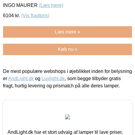
INGO MAURER
(Læs mere)
6104
kr.
(Vis fragtpris)
Læs mere »
Køb nu »
De mest populære webshops i øjeblikket inden for belysning
er
AndLight.dk
og
Luxlight.dk
, som begge tilbyder gratis
fragt, hurtig levering og prismatch på alle deres lamper.
AndLight.dk har et stort udvalg af lamper til lave priser,