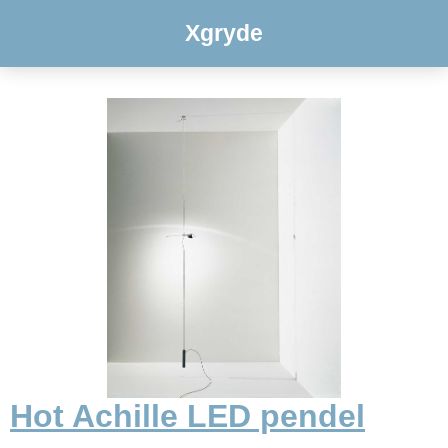
Xgryde
Hot Achille LED pendel