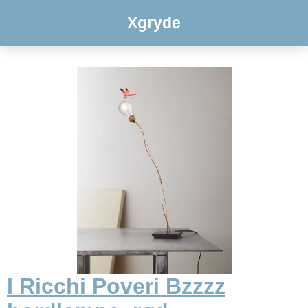
Xgryde
I Ricchi Poveri Bzzzz