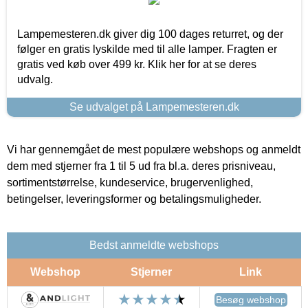
Lampemesteren.dk giver dig 100 dages returret, og der
følger en gratis lyskilde med til alle lamper. Fragten er
gratis ved køb over 499 kr. Klik her for at se deres
udvalg.
Se udvalget på Lampemesteren.dk
Vi har gennemgået de mest populære webshops og anmeldt
dem med stjerner fra 1 til 5 ud fra bl.a. deres prisniveau,
sortimentstørrelse, kundeservice, brugervenlighed,
betingelser, leveringsformer og betalingsmuligheder.
Bedst anmeldte webshops
Webshop
Stjerner
Link
Besøg webshop