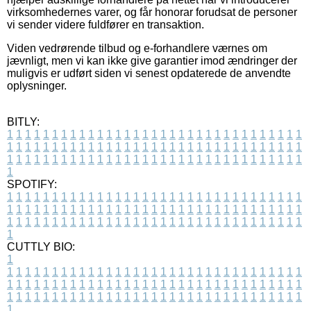
virksomhedernes varer, og får honorar forudsat de personer
vi sender videre fuldfører en transaktion.
Viden vedrørende tilbud og e-forhandlere værnes om
jævnligt, men vi kan ikke give garantier imod ændringer der
muligvis er udført siden vi senest opdaterede de anvendte
oplysninger.
BITLY:
1
1
1
1
1
1
1
1
1
1
1
1
1
1
1
1
1
1
1
1
1
1
1
1
1
1
1
1
1
1
1
1
1
1
1
1
1
1
1
1
1
1
1
1
1
1
1
1
1
1
1
1
1
1
1
1
1
1
1
1
1
1
1
1
1
1
1
1
1
1
1
1
1
1
1
1
1
1
1
1
1
1
1
1
1
1
1
1
1
1
1
1
1
1
1
1
1
1
1
1
SPOTIFY:
1
1
1
1
1
1
1
1
1
1
1
1
1
1
1
1
1
1
1
1
1
1
1
1
1
1
1
1
1
1
1
1
1
1
1
1
1
1
1
1
1
1
1
1
1
1
1
1
1
1
1
1
1
1
1
1
1
1
1
1
1
1
1
1
1
1
1
1
1
1
1
1
1
1
1
1
1
1
1
1
1
1
1
1
1
1
1
1
1
1
1
1
1
1
1
1
1
1
1
1
CUTTLY BIO:
1
1
1
1
1
1
1
1
1
1
1
1
1
1
1
1
1
1
1
1
1
1
1
1
1
1
1
1
1
1
1
1
1
1
1
1
1
1
1
1
1
1
1
1
1
1
1
1
1
1
1
1
1
1
1
1
1
1
1
1
1
1
1
1
1
1
1
1
1
1
1
1
1
1
1
1
1
1
1
1
1
1
1
1
1
1
1
1
1
1
1
1
1
1
1
1
1
1
1
1
1