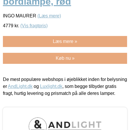
bordlampe, rød
INGO MAURER
(Læs mere)
4779
kr.
(Vis fragtpris)
Læs mere »
Køb nu »
De mest populære webshops i øjeblikket inden for belysning
er
AndLight.dk
og
Luxlight.dk
, som begge tilbyder gratis
fragt, hurtig levering og prismatch på alle deres lamper.