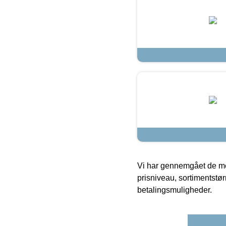
Vi har gennemgået de mes
prisniveau, sortimentstø
betalingsmuligheder.