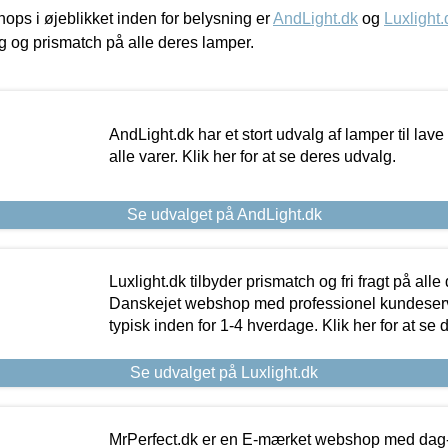
ps i øjeblikket inden for belysning er
AndLight.dk
og
Luxlight.
ing og prismatch på alle deres lamper.
AndLight.dk har et stort udvalg af lamper til lave 
alle varer. Klik her for at se deres udvalg.
Se udvalget på AndLight.dk
Luxlight.dk tilbyder prismatch og fri fragt på alle
Danskejet webshop med professionel kundeserv
typisk inden for 1-4 hverdage. Klik her for at se 
Se udvalget på Luxlight.dk
MrPerfect.dk er en E-mærket webshop med dag-ti