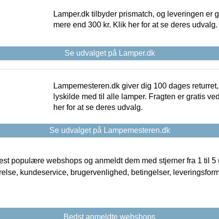
Lamper.dk tilbyder prismatch, og leveringen er gr
mere end 300 kr. Klik her for at se deres udvalg.
Se udvalget på Lamper.dk
Lampemesteren.dk giver dig 100 dages returret, 
lyskilde med til alle lamper. Fragten er gratis ve
her for at se deres udvalg.
Se udvalget på Lampemesteren.dk
t populære webshops og anmeldt dem med stjerner fra 1 til 5 ud
rrelse, kundeservice, brugervenlighed, betingelser, leveringsfor
Bedst anmeldte webshops