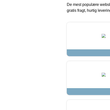
De mest populære websho
gratis fragt, hurtig lever