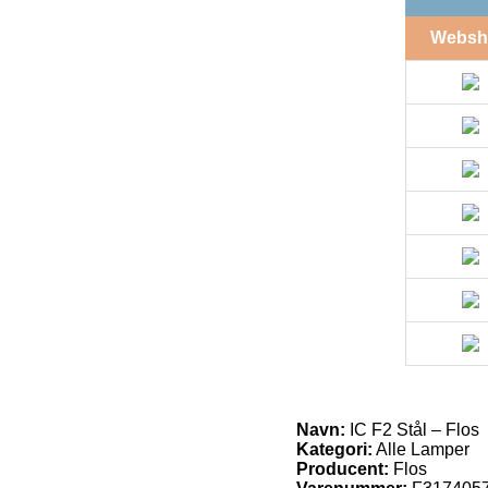
Websh
Navn:
IC F2 Stål – Flos
Kategori:
Alle Lamper
Producent:
Flos