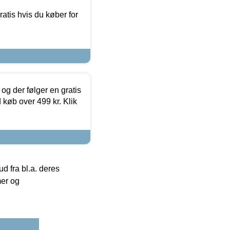
atis hvis du køber for
og der følger en gratis
d køb over 499 kr. Klik
 fra bl.a. deres
mer og