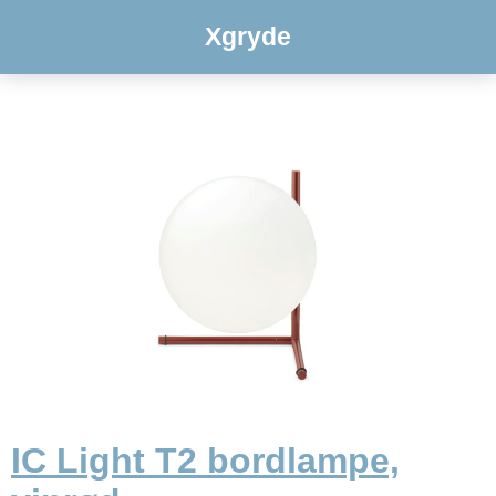
Xgryde
IC Light T2 bordlampe,