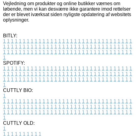
Vejledning om produkter og online butikker værnes om
løbende, men vi kan desværre ikke garantere imod rettelser
der er blevet iværksat siden nyligste opdatering af websitets
oplysninger.
BITLY:
1
1
1
1
1
1
1
1
1
1
1
1
1
1
1
1
1
1
1
1
1
1
1
1
1
1
1
1
1
1
1
1
1
1
1
1
1
1
1
1
1
1
1
1
1
1
1
1
1
1
1
1
1
1
1
1
1
1
1
1
1
1
1
1
1
1
1
1
1
1
1
1
1
1
1
1
1
1
1
1
1
1
1
1
1
1
1
1
1
1
1
1
1
1
1
1
1
1
1
1
SPOTIFY:
1
1
1
1
1
1
1
1
1
1
1
1
1
1
1
1
1
1
1
1
1
1
1
1
1
1
1
1
1
1
1
1
1
1
1
1
1
1
1
1
1
1
1
1
1
1
1
1
1
1
1
1
1
1
1
1
1
1
1
1
1
1
1
1
1
1
1
1
1
1
1
1
1
1
1
1
1
1
1
1
1
1
1
1
1
1
1
1
1
1
1
1
1
1
1
1
1
1
1
1
CUTTLY BIO:
1
1
1
1
1
1
1
1
1
1
1
1
1
1
1
1
1
1
1
1
1
1
1
1
1
1
1
1
1
1
1
1
1
1
1
1
1
1
1
1
1
1
1
1
1
1
1
1
1
1
1
1
1
1
1
1
1
1
1
1
1
1
1
1
1
1
1
1
1
1
1
1
1
1
1
1
1
1
1
1
1
1
1
1
1
1
1
1
1
1
1
1
1
1
1
1
1
1
1
1
1
CUTTLY OLD:
1
1
1
1
1
1
1
1
1
1
1