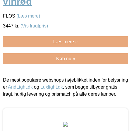
vinrød
FLOS
(Læs mere)
3447
kr.
(Vis fragtpris)
Læs mere »
Køb nu »
De mest populære webshops i øjeblikket inden for belysning
er
AndLight.dk
og
Luxlight.dk
, som begge tilbyder gratis
fragt, hurtig levering og prismatch på alle deres lamper.