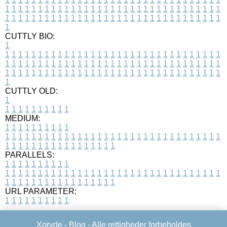
1
1
1
1
1
1
1
1
1
1
1
1
1
1
1
1
1
1
1
1
1
1
1
1
1
1
1
1
1
1
1
1
1
1
1
1
1
1
1
1
1
1
1
1
1
1
1
1
1
1
1
1
1
1
1
1
1
1
1
1
1
1
1
1
1
1
1
CUTTLY BIO:
1
1
1
1
1
1
1
1
1
1
1
1
1
1
1
1
1
1
1
1
1
1
1
1
1
1
1
1
1
1
1
1
1
1
1
1
1
1
1
1
1
1
1
1
1
1
1
1
1
1
1
1
1
1
1
1
1
1
1
1
1
1
1
1
1
1
1
1
1
1
1
1
1
1
1
1
1
1
1
1
1
1
1
1
1
1
1
1
1
1
1
1
1
1
1
1
1
1
1
1
1
CUTTLY OLD:
1
1
1
1
1
1
1
1
1
1
1
MEDIUM:
1
1
1
1
1
1
1
1
1
1
1
1
1
1
1
1
1
1
1
1
1
1
1
1
1
1
1
1
1
1
1
1
1
1
1
1
1
1
1
1
1
1
1
1
1
1
1
1
1
1
1
1
1
1
1
1
1
1
1
1
PARALLELS:
1
1
1
1
1
1
1
1
1
1
1
1
1
1
1
1
1
1
1
1
1
1
1
1
1
1
1
1
1
1
1
1
1
1
1
1
1
1
1
1
1
1
1
1
1
1
1
1
1
1
1
1
1
1
1
1
1
1
1
1
URL PARAMETER:
1
1
1
1
1
1
1
1
1
1
Xgryde -
Blog
- Alle rettigheder forbeholdes