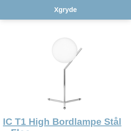
Xgryde
IC T1 High Bordlampe Stål