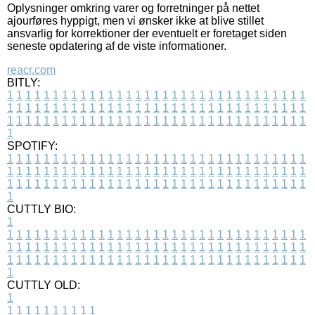
Oplysninger omkring varer og forretninger på nettet
ajourføres hyppigt, men vi ønsker ikke at blive stillet
ansvarlig for korrektioner der eventuelt er foretaget siden
seneste opdatering af de viste informationer.
reacr.com
BITLY:
1
1
1
1
1
1
1
1
1
1
1
1
1
1
1
1
1
1
1
1
1
1
1
1
1
1
1
1
1
1
1
1
1
1
1
1
1
1
1
1
1
1
1
1
1
1
1
1
1
1
1
1
1
1
1
1
1
1
1
1
1
1
1
1
1
1
1
1
1
1
1
1
1
1
1
1
1
1
1
1
1
1
1
1
1
1
1
1
1
1
1
1
1
1
1
1
1
1
1
1
SPOTIFY:
1
1
1
1
1
1
1
1
1
1
1
1
1
1
1
1
1
1
1
1
1
1
1
1
1
1
1
1
1
1
1
1
1
1
1
1
1
1
1
1
1
1
1
1
1
1
1
1
1
1
1
1
1
1
1
1
1
1
1
1
1
1
1
1
1
1
1
1
1
1
1
1
1
1
1
1
1
1
1
1
1
1
1
1
1
1
1
1
1
1
1
1
1
1
1
1
1
1
1
1
CUTTLY BIO:
1
1
1
1
1
1
1
1
1
1
1
1
1
1
1
1
1
1
1
1
1
1
1
1
1
1
1
1
1
1
1
1
1
1
1
1
1
1
1
1
1
1
1
1
1
1
1
1
1
1
1
1
1
1
1
1
1
1
1
1
1
1
1
1
1
1
1
1
1
1
1
1
1
1
1
1
1
1
1
1
1
1
1
1
1
1
1
1
1
1
1
1
1
1
1
1
1
1
1
1
1
CUTTLY OLD:
1
1
1
1
1
1
1
1
1
1
1