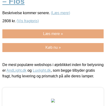
– Flos
Beskrivelse kommer senere.
(Læs mere)
2808
kr.
(Vis fragtpris)
Læs mere »
Køb nu »
De mest populære webshops i øjeblikket inden for belysning
er
AndLight.dk
og
Luxlight.dk
, som begge tilbyder gratis
fragt, hurtig levering og prismatch på alle deres lamper.