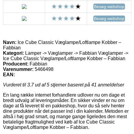
Besøg webshop
Besøg webshop
Navn:
Ice Cube Classic Væglampe/Loftlampe Kobber –
Fabbian
Kategori:
Lamper -> Væglamper -> Fabbian Væglamper ->
Ice Cube Classic Væglampe/Loftlampe Kobber – Fabbian
Producent:
Fabbian
Varenummer:
5466498
EAN:
Vurderet til
3.7
ud af 5 stjerner baseret på
41
anmeldelser
En lang række internet forhandlere udlover nu om dage et
bredt udvalg af leveringsmåder. En sikker vinder er nu om
dage at få leveret til en pakkeshop, hvor du så selv henter
dine produkter når det passer ind i din kalender. Metoden er
altså i høj grad smart, og mange gange ligeledes den mest
betalelige fragtmulighed ved køb af Ice Cube Classic
Væglampe/Loftlampe Kobber – Fabbian.