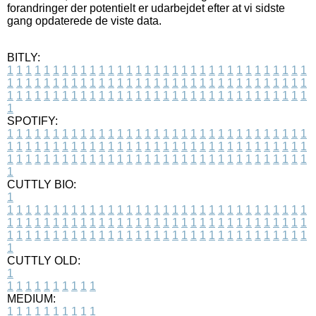
forandringer der potentielt er udarbejdet efter at vi sidste
gang opdaterede de viste data.
BITLY:
1
1
1
1
1
1
1
1
1
1
1
1
1
1
1
1
1
1
1
1
1
1
1
1
1
1
1
1
1
1
1
1
1
1
1
1
1
1
1
1
1
1
1
1
1
1
1
1
1
1
1
1
1
1
1
1
1
1
1
1
1
1
1
1
1
1
1
1
1
1
1
1
1
1
1
1
1
1
1
1
1
1
1
1
1
1
1
1
1
1
1
1
1
1
1
1
1
1
1
1
SPOTIFY:
1
1
1
1
1
1
1
1
1
1
1
1
1
1
1
1
1
1
1
1
1
1
1
1
1
1
1
1
1
1
1
1
1
1
1
1
1
1
1
1
1
1
1
1
1
1
1
1
1
1
1
1
1
1
1
1
1
1
1
1
1
1
1
1
1
1
1
1
1
1
1
1
1
1
1
1
1
1
1
1
1
1
1
1
1
1
1
1
1
1
1
1
1
1
1
1
1
1
1
1
CUTTLY BIO:
1
1
1
1
1
1
1
1
1
1
1
1
1
1
1
1
1
1
1
1
1
1
1
1
1
1
1
1
1
1
1
1
1
1
1
1
1
1
1
1
1
1
1
1
1
1
1
1
1
1
1
1
1
1
1
1
1
1
1
1
1
1
1
1
1
1
1
1
1
1
1
1
1
1
1
1
1
1
1
1
1
1
1
1
1
1
1
1
1
1
1
1
1
1
1
1
1
1
1
1
1
CUTTLY OLD:
1
1
1
1
1
1
1
1
1
1
1
MEDIUM:
1
1
1
1
1
1
1
1
1
1