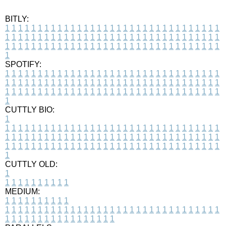
BITLY:
1
1
1
1
1
1
1
1
1
1
1
1
1
1
1
1
1
1
1
1
1
1
1
1
1
1
1
1
1
1
1
1
1
1
1
1
1
1
1
1
1
1
1
1
1
1
1
1
1
1
1
1
1
1
1
1
1
1
1
1
1
1
1
1
1
1
1
1
1
1
1
1
1
1
1
1
1
1
1
1
1
1
1
1
1
1
1
1
1
1
1
1
1
1
1
1
1
1
1
1
SPOTIFY:
1
1
1
1
1
1
1
1
1
1
1
1
1
1
1
1
1
1
1
1
1
1
1
1
1
1
1
1
1
1
1
1
1
1
1
1
1
1
1
1
1
1
1
1
1
1
1
1
1
1
1
1
1
1
1
1
1
1
1
1
1
1
1
1
1
1
1
1
1
1
1
1
1
1
1
1
1
1
1
1
1
1
1
1
1
1
1
1
1
1
1
1
1
1
1
1
1
1
1
1
CUTTLY BIO:
1
1
1
1
1
1
1
1
1
1
1
1
1
1
1
1
1
1
1
1
1
1
1
1
1
1
1
1
1
1
1
1
1
1
1
1
1
1
1
1
1
1
1
1
1
1
1
1
1
1
1
1
1
1
1
1
1
1
1
1
1
1
1
1
1
1
1
1
1
1
1
1
1
1
1
1
1
1
1
1
1
1
1
1
1
1
1
1
1
1
1
1
1
1
1
1
1
1
1
1
1
CUTTLY OLD:
1
1
1
1
1
1
1
1
1
1
1
MEDIUM:
1
1
1
1
1
1
1
1
1
1
1
1
1
1
1
1
1
1
1
1
1
1
1
1
1
1
1
1
1
1
1
1
1
1
1
1
1
1
1
1
1
1
1
1
1
1
1
1
1
1
1
1
1
1
1
1
1
1
1
1