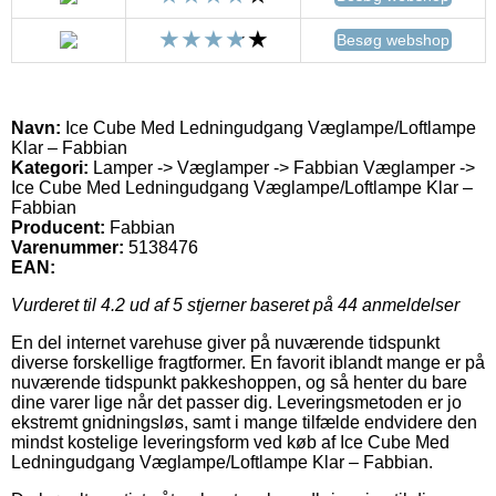
Besøg webshop
Navn:
Ice Cube Med Ledningudgang Væglampe/Loftlampe
Klar – Fabbian
Kategori:
Lamper -> Væglamper -> Fabbian Væglamper ->
Ice Cube Med Ledningudgang Væglampe/Loftlampe Klar –
Fabbian
Producent:
Fabbian
Varenummer:
5138476
EAN:
Vurderet til
4.2
ud af 5 stjerner baseret på
44
anmeldelser
En del internet varehuse giver på nuværende tidspunkt
diverse forskellige fragtformer. En favorit iblandt mange er på
nuværende tidspunkt pakkeshoppen, og så henter du bare
dine varer lige når det passer dig. Leveringsmetoden er jo
ekstremt gnidningsløs, samt i mange tilfælde endvidere den
mindst kostelige leveringsform ved køb af Ice Cube Med
Ledningudgang Væglampe/Loftlampe Klar – Fabbian.