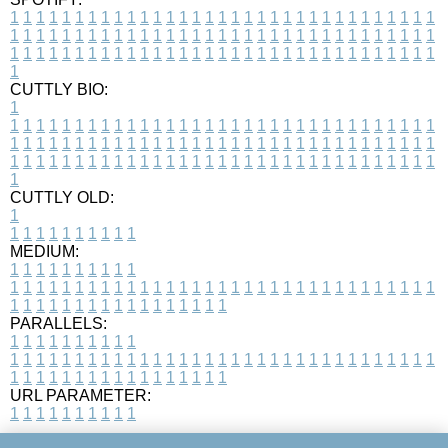
1
1
1
1
1
1
1
1
1
1
1
1
1
1
1
1
1
1
1
1
1
1
1
1
1
1
1
1
1
1
1
1
1
1
1
1
1
1
1
1
1
1
1
1
1
1
1
1
1
1
1
1
1
1
1
1
1
1
1
1
1
1
1
1
1
1
1
1
1
1
1
1
1
1
1
1
1
1
1
1
1
1
1
1
1
1
1
1
1
1
1
1
1
1
1
1
1
1
1
1
CUTTLY BIO:
1
1
1
1
1
1
1
1
1
1
1
1
1
1
1
1
1
1
1
1
1
1
1
1
1
1
1
1
1
1
1
1
1
1
1
1
1
1
1
1
1
1
1
1
1
1
1
1
1
1
1
1
1
1
1
1
1
1
1
1
1
1
1
1
1
1
1
1
1
1
1
1
1
1
1
1
1
1
1
1
1
1
1
1
1
1
1
1
1
1
1
1
1
1
1
1
1
1
1
1
1
CUTTLY OLD:
1
1
1
1
1
1
1
1
1
1
1
MEDIUM:
1
1
1
1
1
1
1
1
1
1
1
1
1
1
1
1
1
1
1
1
1
1
1
1
1
1
1
1
1
1
1
1
1
1
1
1
1
1
1
1
1
1
1
1
1
1
1
1
1
1
1
1
1
1
1
1
1
1
1
1
PARALLELS:
1
1
1
1
1
1
1
1
1
1
1
1
1
1
1
1
1
1
1
1
1
1
1
1
1
1
1
1
1
1
1
1
1
1
1
1
1
1
1
1
1
1
1
1
1
1
1
1
1
1
1
1
1
1
1
1
1
1
1
1
URL PARAMETER:
1
1
1
1
1
1
1
1
1
1