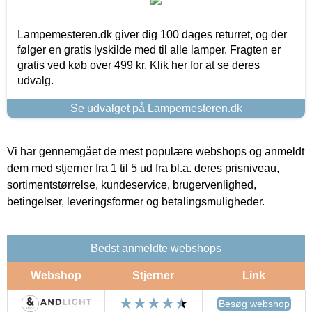
Lampemesteren.dk giver dig 100 dages returret, og der
følger en gratis lyskilde med til alle lamper. Fragten er
gratis ved køb over 499 kr. Klik her for at se deres
udvalg.
Se udvalget på Lampemesteren.dk
Vi har gennemgået de mest populære webshops og anmeldt
dem med stjerner fra 1 til 5 ud fra bl.a. deres prisniveau,
sortimentstørrelse, kundeservice, brugervenlighed,
betingelser, leveringsformer og betalingsmuligheder.
Bedst anmeldte webshops
Webshop
Stjerner
Link
Besøg webshop