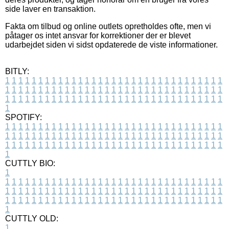
side laver en transaktion.
Fakta om tilbud og online outlets opretholdes ofte, men vi
påtager os intet ansvar for korrektioner der er blevet
udarbejdet siden vi sidst opdaterede de viste informationer.
BITLY:
1
1
1
1
1
1
1
1
1
1
1
1
1
1
1
1
1
1
1
1
1
1
1
1
1
1
1
1
1
1
1
1
1
1
1
1
1
1
1
1
1
1
1
1
1
1
1
1
1
1
1
1
1
1
1
1
1
1
1
1
1
1
1
1
1
1
1
1
1
1
1
1
1
1
1
1
1
1
1
1
1
1
1
1
1
1
1
1
1
1
1
1
1
1
1
1
1
1
1
1
SPOTIFY:
1
1
1
1
1
1
1
1
1
1
1
1
1
1
1
1
1
1
1
1
1
1
1
1
1
1
1
1
1
1
1
1
1
1
1
1
1
1
1
1
1
1
1
1
1
1
1
1
1
1
1
1
1
1
1
1
1
1
1
1
1
1
1
1
1
1
1
1
1
1
1
1
1
1
1
1
1
1
1
1
1
1
1
1
1
1
1
1
1
1
1
1
1
1
1
1
1
1
1
1
CUTTLY BIO:
1
1
1
1
1
1
1
1
1
1
1
1
1
1
1
1
1
1
1
1
1
1
1
1
1
1
1
1
1
1
1
1
1
1
1
1
1
1
1
1
1
1
1
1
1
1
1
1
1
1
1
1
1
1
1
1
1
1
1
1
1
1
1
1
1
1
1
1
1
1
1
1
1
1
1
1
1
1
1
1
1
1
1
1
1
1
1
1
1
1
1
1
1
1
1
1
1
1
1
1
1
CUTTLY OLD:
1