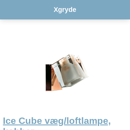
Xgryde
Ice Cube væg/loftlampe,