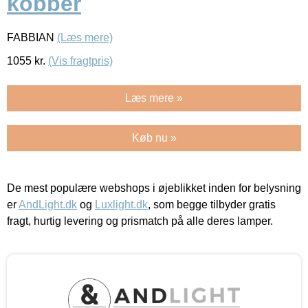
kobber
FABBIAN
(Læs mere)
1055
kr.
(Vis fragtpris)
Læs mere »
Køb nu »
De mest populære webshops i øjeblikket inden for belysning
er
AndLight.dk
og
Luxlight.dk
, som begge tilbyder gratis
fragt, hurtig levering og prismatch på alle deres lamper.